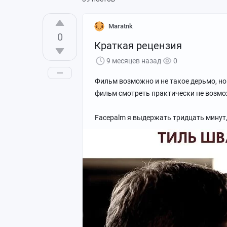
Maratnk
0
Краткая рецензия
9 месяцев назад
0
Фильм возможно и не такое дерьмо, но с
фильм смотреть практически не возмо
Facepalm я выдержать тридцать минут,