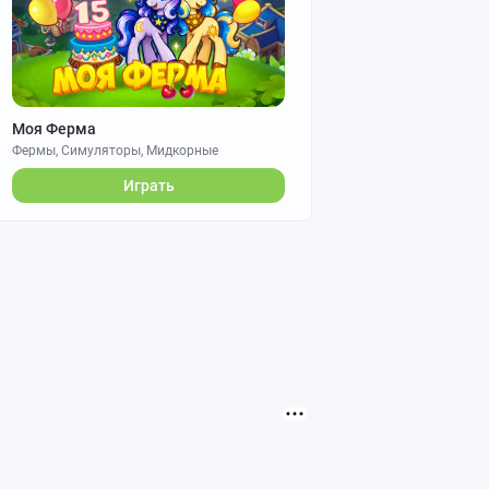
Моя Ферма
Фермы, Симуляторы, Мидкорные
Играть