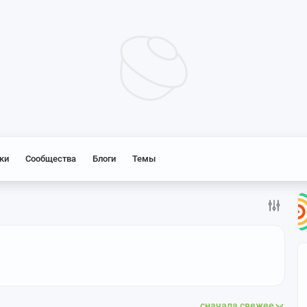
ки
Сообщества
Блоги
Темы
сначала свежее