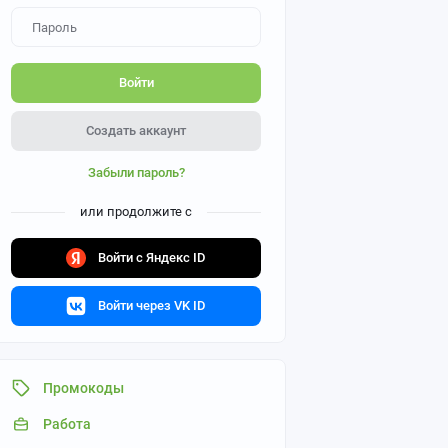
Войти
Создать аккаунт
Забыли пароль?
или продолжите с
Войти с Яндекс ID
Войти через VK ID
Промокоды
Работа