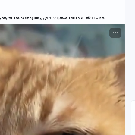
ведёт твою девушку, да что греха таить и тебя тоже.