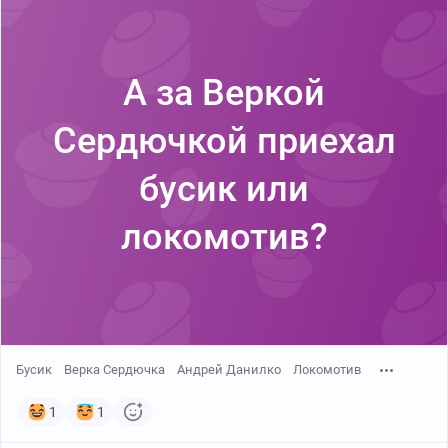
А за Веркой
Сердючкой приехал
бусик или
локомотив?
Бусик
Верка Сердючка
Андрей Данилко
Локомотив
1
1