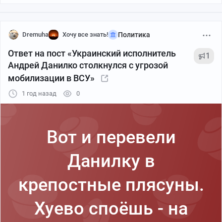
Dremuha
Хочу все знать!
Политика
Ответ на пост «Украинский исполнитель
1
Андрей Данилко столкнулся с угрозой
мобилизации в ВСУ»
1 год назад
0
Вот и перевели
Данилку в
крепостные плясуны.
Хуево споёшь - на