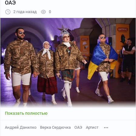
ОАЭ
2 года назад
0
Показать полностью
Андрей Данилко
Верка Сердючка
ОАЭ
Артист