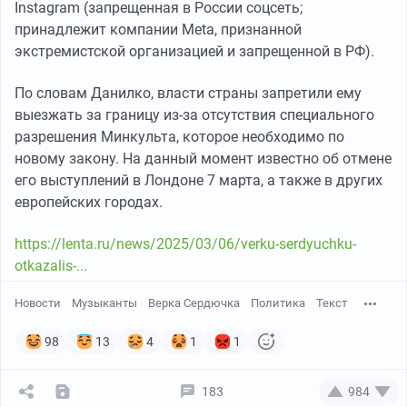
Instagram (запрещенная в России соцсеть;
принадлежит компании Meta, признанной
экстремистской организацией и запрещенной в РФ).
По словам Данилко, власти страны запретили ему
выезжать за границу из-за отсутствия специального
разрешения Минкульта, которое необходимо по
новому закону. На данный момент известно об отмене
его выступлений в Лондоне 7 марта, а также в других
европейских городах.
https://lenta.ru/news/2025/03/06/verku-serdyuchku-
otkazalis-...
Новости
Музыканты
Верка Сердючка
Политика
Текст
98
13
4
1
1
183
984