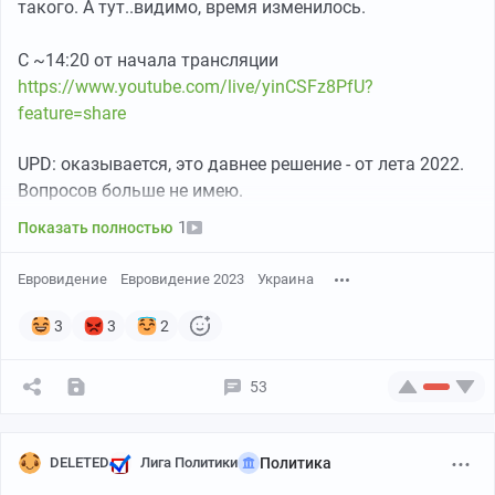
такого. А тут..видимо, время изменилось.
С ~14:20 от начала трансляции
https://www.youtube.com/live/yinCSFz8PfU?
feature=share
UPD: оказывается, это давнее решение - от лета 2022.
Вопросов больше не имею.
1
Показать полностью
Евровидение
Евровидение 2023
Украина
3
3
2
53
DELETED
Лига Политики
Политика