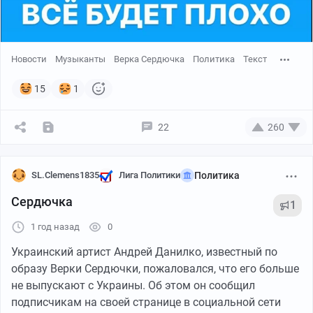
Новости
Музыканты
Верка Сердючка
Политика
Текст
15
1
22
260
SL.Clemens1835
Лига Политики
Политика
Сердючка
1
1 год назад
0
Украинский артист Андрей Данилко, известный по
образу Верки Сердючки, пожаловался, что его больше
не выпускают с Украины. Об этом он сообщил
подписчикам на своей странице в социальной сети