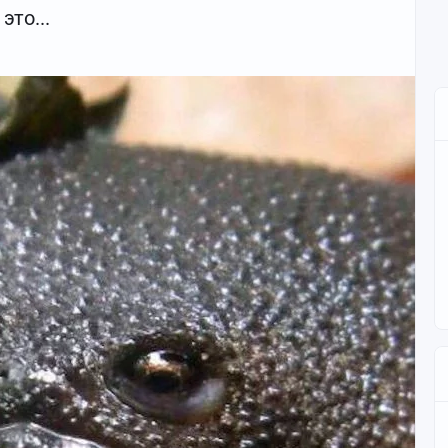
это...