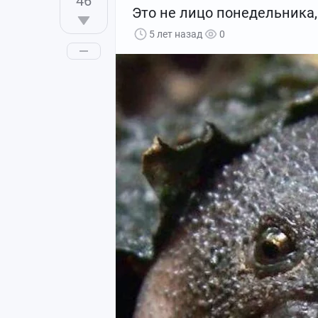
46
Это не лицо понедельника, 
5 лет назад
0