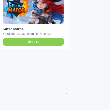
Битва Магов
Хардкорные, Мидкорные, Ролевые
Играть