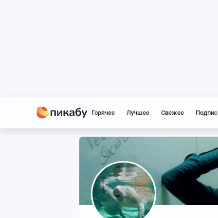
Горячее
Лучшее
Свежее
Подпис