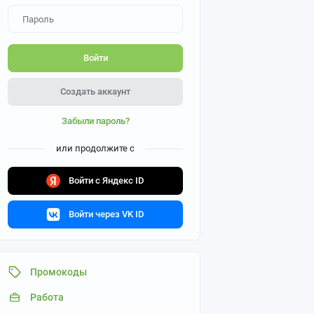
Войти
Создать аккаунт
Забыли пароль?
или продолжите с
Войти с Яндекс ID
Войти через VK ID
Промокоды
Работа