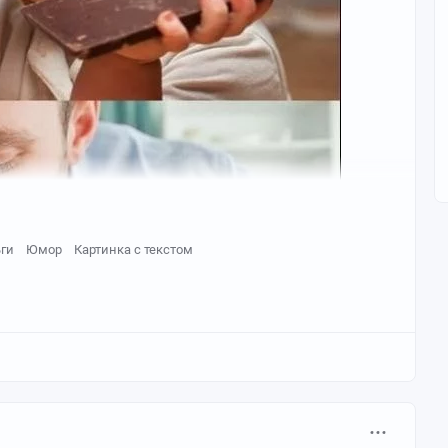
ги
Юмор
Картинка с текстом