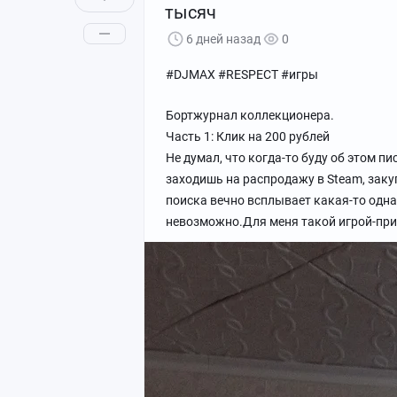
тысяч
6 дней назад
0
#DJMAX #RESPECT #игры
Бортжурнал коллекционера.
Часть 1: Клик на 200 рублей
Не думал, что когда-то буду об этом пи
заходишь на распродажу в Steam, закуп
поиска вечно всплывает какая-то одна 
невозможно.Для меня такой игрой-пр