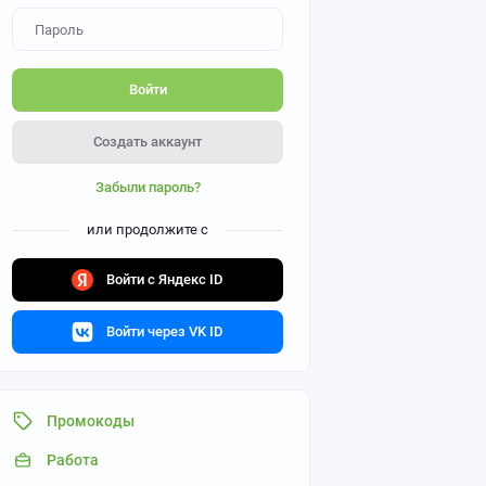
Войти
Создать аккаунт
Забыли пароль?
или продолжите с
Войти с Яндекс ID
Войти через VK ID
Промокоды
Работа