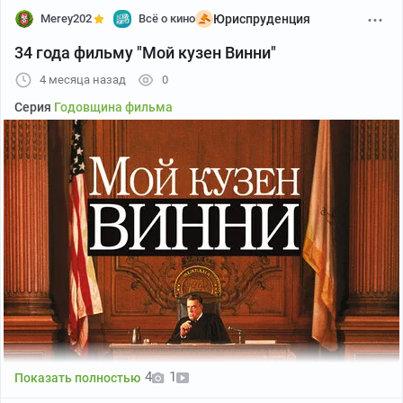
Merey202
Всё о кино
Юриспруденция
34 года фильму "Мой кузен Винни"
4 месяца назад
0
Серия
Годовщина фильма
4
1
Показать полностью