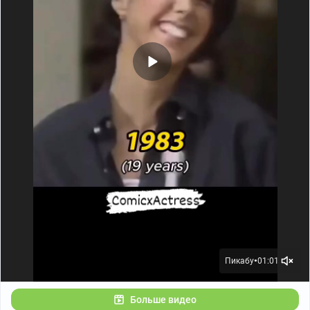
Пикабу
01:01
●
Больше видео