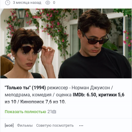
3 месяца назад
0
"Только ты" (1994)
режиссер - Норман Джуисон /
мелодрама, комедия / оценка
IMDb: 6.50, критики 5,6
из 10 / Кинопоиск 7,6 из 10.
21
Показать полностью
[моё]
Фильмы
Советую посмотреть