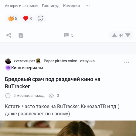
Актеры и актрисы
Голливуд
Комедия
5
3
5
44
zverevsuper
Paper pirates voice - озвучка
Кино и сериалы
Бредовый срач под раздачей кино на
RuТrаckеr
5 месяцев назад
0
Кстати часто такое на RuТrаckеr, КинoзaлTВ и тд (
даже развлекает по своему)