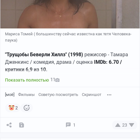
Мариса Томей ( большинству сейчас известна как тетя Человека-
паука)
"Трущобы Беверли Хиллз" (1998)
режиссер - Тамара
Дженкинс / комедия, драма / оценка
IMDb: 6.70 /
критики 6,9 из 10.
11
Показать полностью
[моё]
Фильмы
Советую посмотреть
Скриншот
2
1
23