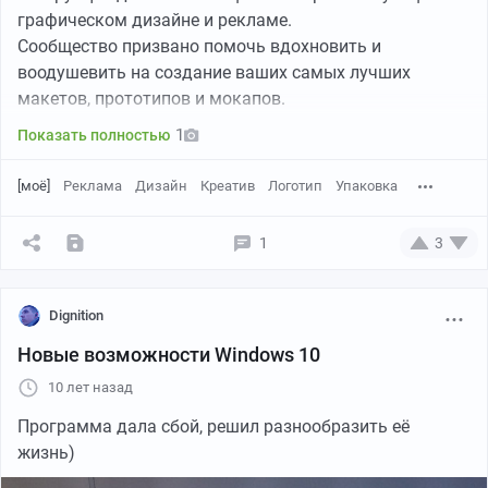
графическом дизайне и рекламе.
Сообщество призвано помочь вдохновить и
воодушевить на создание ваших самых лучших
макетов, прототипов и мокапов.
1
Показать полностью
[моё]
Реклама
Дизайн
Креатив
Логотип
Упаковка
1
3
Dignition
Новые возможности Windows 10
10 лет назад
Программа дала сбой, решил разнообразить её
жизнь)