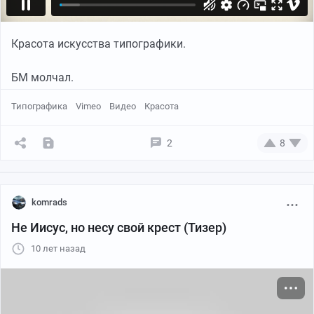
Красота искусства типографики.
БМ молчал.
Типографика
Vimeo
Видео
Красота
2
8
komrads
Не Иисус, но несу свой крест (Тизер)
10 лет назад