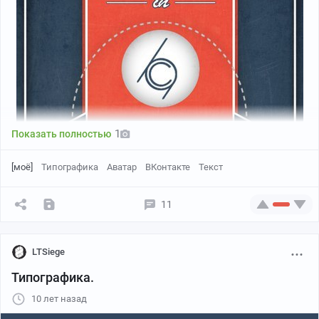
1
Показать полностью
[моё]
Типографика
Аватар
ВКонтакте
Текст
11
LTSiege
Типографика.
10 лет назад