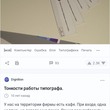
[моё]
Компьютер
Ошибка
Error
Типографика
Печать
93
2.3K
Dignition
Тонкости работы типографа.
10 лет назад
У нас на территории фирмы есть кафе. При входе, одна