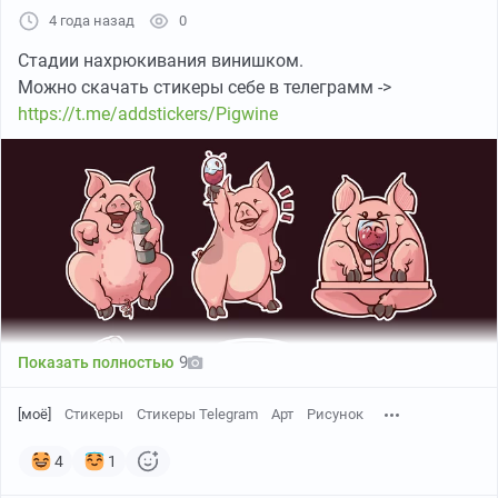
4 года назад
0
Стадии нахрюкивания винишком.
Можно скачать стикеры себе в телеграмм ->
https://t.me/addstickers/Pigwine
9
Показать полностью
[моё]
Стикеры
Стикеры Telegram
Арт
Рисунок
4
1