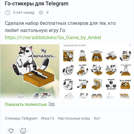
Го-стикеры для Telegram
5 лет назад
0
Сделали набор бесплатных стикеров для тех, кто
любит настольную игру Го:
https://t.me/addstickers/Go_Game_by_Arnkel
2
Показать полностью
Стикеры Telegram
Игра Го
Настольные игры
Кот