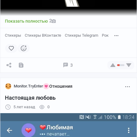
2
Показать полностью
Стикеры
Стикеры ВКонтакте
Стикеры Telegram
Рок
3
Monitor.TryEnter
Отношения
Настоящая любовь
5 лет назад
0