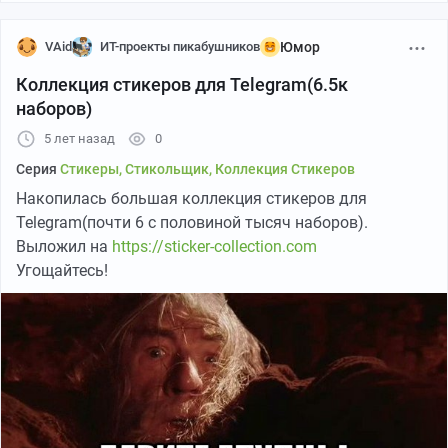
VAid
ИТ-проекты пикабушников
Юмор
Коллекция стикеров для Telegram(6.5к
наборов)
5 лет назад
0
Серия
Стикеры, Стикольщик, Коллекция Стикеров
Накопилась большая коллекция стикеров для
Telegram(почти 6 с половиной тысяч наборов).
Выложил на
https://sticker-collection.com
Угощайтесь!