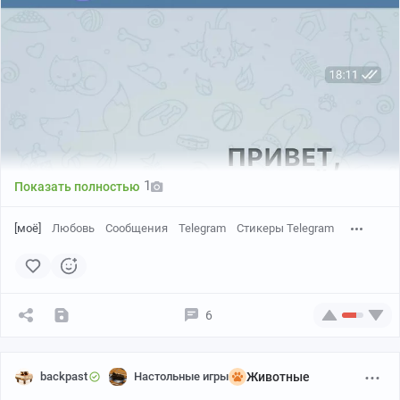
1
Показать полностью
[моё]
Любовь
Сообщения
Telegram
Стикеры Telegram
6
backpast
Настольные игры
Животные