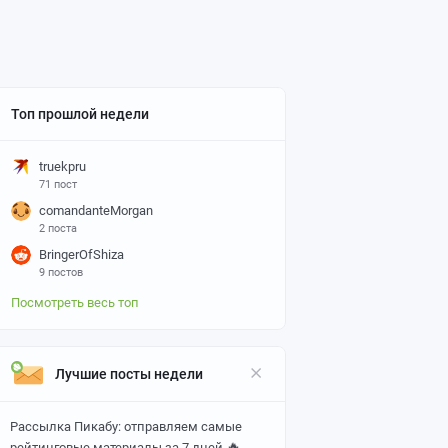
Топ прошлой недели
truekpru
71 пост
comandanteMorgan
2 поста
BringerOfShiza
9 постов
Посмотреть весь топ
Лучшие посты недели
Рассылка Пикабу: отправляем самые
🔥
рейтинговые материалы за 7 дней