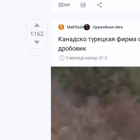
300
Makflash
Оружейная лига
1162
Канадско турецкая фирма
дробовик
3 месяца назад
0