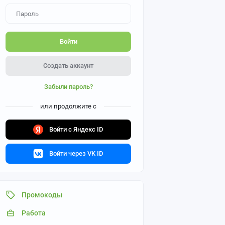
Войти
Создать аккаунт
Забыли пароль?
или продолжите с
Войти с Яндекс ID
Войти через VK ID
Промокоды
Работа