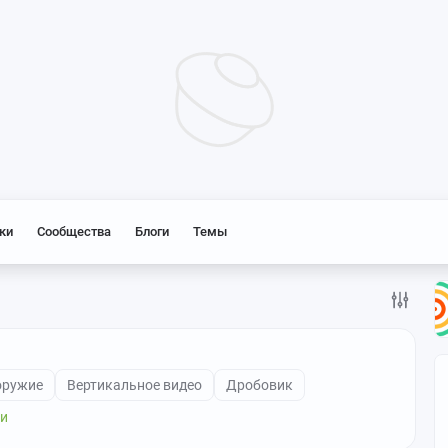
ки
Сообщества
Блоги
Темы
оружие
Вертикальное видео
Дробовик
ги