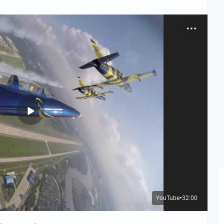
YouTube
32:00
●