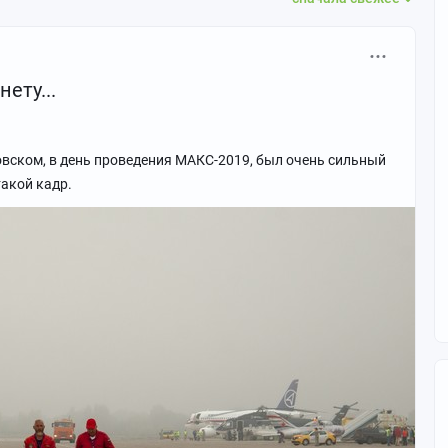
ету...
овском, в день проведения МАКС-2019, был очень сильный
такой кадр.