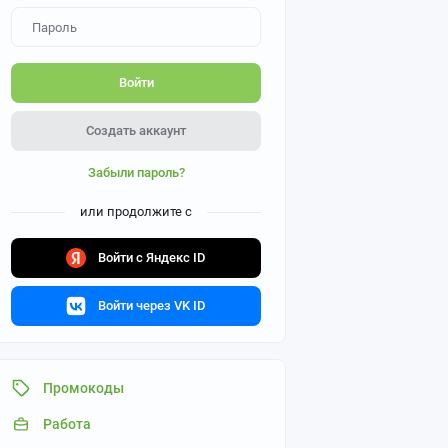
Войти
Создать аккаунт
Забыли пароль?
или продолжите с
Войти с Яндекс ID
Войти через VK ID
Промокоды
Работа