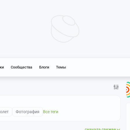
ки
Сообщества
Блоги
Темы
олет
Фотография
Все теги
сначала свежее