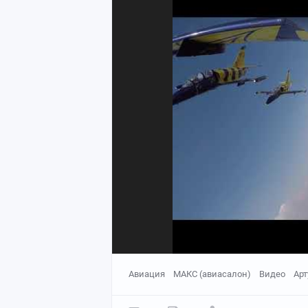
Авиация
МАКС (авиасалон)
Видео
Арт