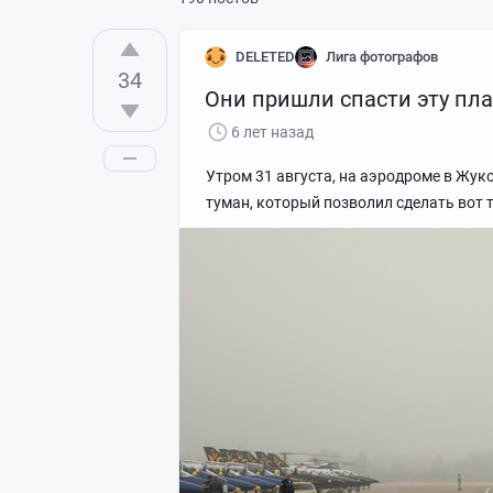
DELETED
Лига фотографов
34
Они пришли спасти эту план
6 лет назад
Утром 31 августа, на аэродроме в Жук
туман, который позволил сделать вот 