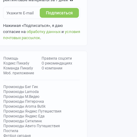
Подписаться
Нажимая «Подписаться», я даю
согласие на
обработку данных
и
условия
почтовых рассылок
.
Помощь
Правила соцсети
Кодекс Пикабу
О рекомендациях
Команда Пикабу
О компании
Моб. приложение
Промокоды Биг Гик
Промокоды Lamoda
Промокоды М.Видео
Промокоды Пятерочка
Промокоды Aroma Butik
Промокоды Яндекс Путешествия
Промокоды Яндекс Еда
Промокоды Ситилинк
Промокоды Авито Путешествия
Постила
Футбол сегодня