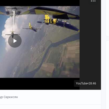
YouTube
28:46
●
ур Саркисян