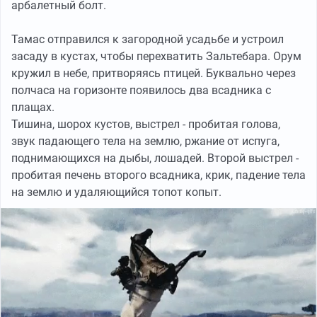
арбалетный болт.
Тамас отправился к загородной усадьбе и устроил
засаду в кустах, чтобы перехватить Зальтебара. Орум
кружил в небе, притворяясь птицей. Буквально через
полчаса на горизонте появилось два всадника с
плащах.
Тишина, шорох кустов, выстрел - пробитая голова,
звук падающего тела на землю, ржание от испуга,
поднимающихся на дыбы, лошадей. Второй выстрел -
пробитая печень второго всадника, крик, падение тела
на землю и удаляющийся топот копыт.