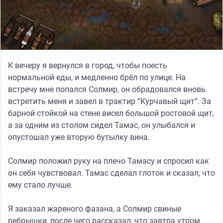
К вечеру я вернулся в город, чтобы поесть
нормальной еды, и медленно брёл по улице. На
встречу мне попался Солмир, он обрадовался вновь
встретить меня и завел в трактир “Курчавый щит”. За
барной стойкой на стене висел большой ростовой щит,
а за одним из столом сидел Тамас, он улыбался и
опустошал уже вторую бутылку вина.
Солмир положил руку на плечо Тамасу и спросил как
он себя чувствовал. Тамас сделал глоток и сказал, что
ему стало лучше.
Я заказал жареного фазана, а Солмир свиные
ребрышки, после чего рассказал, что завтра утром