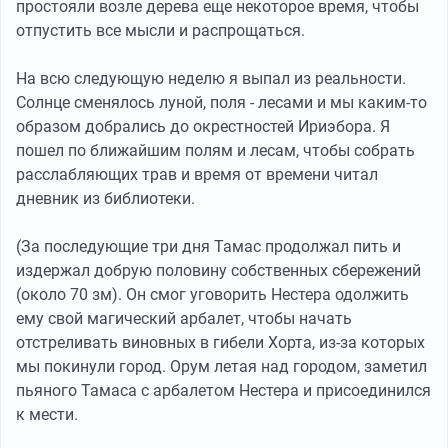
простояли возле дерева еще некоторое время, чтобы
отпустить все мысли и распрощаться.
На всю следующую неделю я выпал из реальности.
Солнце сменялось луной, поля - лесами и мы каким-то
образом добрались до окрестностей Ириэбора. Я
пошел по ближайшим полям и лесам, чтобы собрать
расслабляющих трав и время от времени читал
дневник из библиотеки.
(За последующие три дня Тамас продолжал пить и
издержал добрую половину собственных сбережений
(около 70 зм). Он смог уговорить Нестера одолжить
ему свой магический арбалет, чтобы начать
отстреливать виновных в гибели Хорта, из-за которых
мы покинули город. Орум летая над городом, заметил
пьяного Тамаса с арбалетом Нестера и присоединился
к мести.