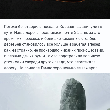
Погода боготворила поездке. Караван выдвинулся в
путь. Наша дорога продлилась почти 3,5 дня, за это
время мы проезжали большие каменные столбы,
деревьев становилось всё больше и забегая вперед,
как ни странно, не произошло никаких происшествий.
В первый день Орум и Тамас подстрелили большую
утку - один спереди другой сзади, что пересекала
дорогу. На привале Тамас хорошенько ее зажарил.