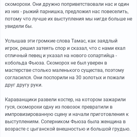
скоморохи. Они дружно поприветствовали нас и один
из них - рыжий парнишка, предложил нас повеселить,
потому что лучше их выступления мы нигде больше не
увидели бы.
Услышав эти громкие слова Тамас, как заядлый
игрок, решил затеять спор и сказал, что с нами ехал
отличный певец и указал на нового сопартийца -
кобольда Фьюза. Скоморох не был уверен в
мастерстве столько маленького существа, поэтому
согласился. Они поспорили на 30 золотых и пожали
друг другу руки.
Караванщики развели костер, на котором зажарили
гуся, скоморохи одну из повозок превратили в
импровизированную сцену и начали приготовления к
выступлениям. Соперником Фьюза была женщина в
возрасте с цыганской внешностью и большой грудью.