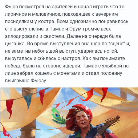
Фьюз посмотрел на зрителей и начал играть что-то
лиричное и мелодичное, подходящее к вечерним
посиделкам у костра. Всем однозначно понравилось
его выступление, а Тамас и Орум громче всех
аплодировали и свистели. Далее на очереди была
цыганка. Во время выступления она шла по “сцене” и,
не заметив небольшой выступ, ударилась ногой,
выругалась и сбилась с настроя. Как вы понимаете
победа была на стороне ящерки. Тамас с улыбкой на
лице забрал кошель с монетами и отдал половину
выигрыша Фьюзу.