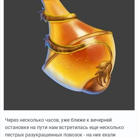
Через несколько часов, уже ближе к вечерней
остановке на пути нам встретилась еще несколько
пестрых разукрашенных повозок - на них ехали