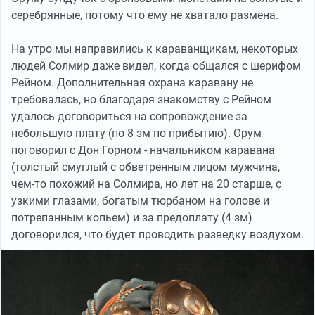
серебрянные, потому что ему не хватало размена.
На утро мы направились к караванщикам, некоторых
людей Солмир даже видел, когда общался с шерифом
Рейном. Дополнительная охрана каравану не
требовалась, но благодаря знакомству с Рейном
удалось договориться на сопровождение за
небольшую плату (по 8 зм по прибытию). Орум
поговорил с Дон Горном - начальником каравана
(толстый смуглый с обветренным лицом мужчина,
чем-то похожий на Солмира, но лет на 20 старше, с
узкими глазами, богатым тюрбаном на голове и
потрепанным копьем) и за предоплату (4 зм)
договорился, что будет проводить разведку воздухом.