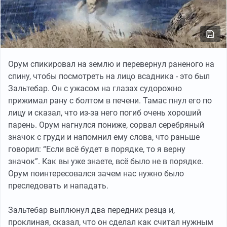
Орум спикировал на землю и перевернул раненого на
спину, чтобы посмотреть на лицо всадника - это был
Зальтебар. Он с ужасом на глазах судорожно
прижимал рану с болтом в печени. Тамас пнул его по
лицу и сказал, что из-за него погиб очень хороший
парень. Орум нагнулся пониже, сорвал серебряный
значок с груди и напомнил ему слова, что раньше
говорил: “Если всё будет в порядке, то я верну
значок”. Как вы уже знаете, всё было не в порядке.
Орум поинтересовался зачем нас нужно было
преследовать и нападать.
Зальтебар выплюнул два передних резца и,
проклиная, сказал, что он сделал как считал нужным