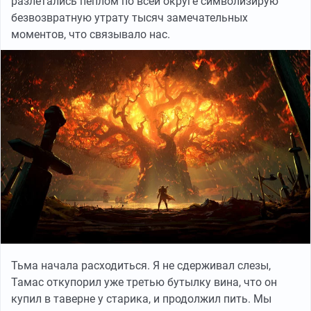
разлетались пеплом по всей округе символизирую
безвозвратную утрату тысяч замечательных
моментов, что связывало нас.
Тьма начала расходиться. Я не сдерживал слезы,
Тамас откупорил уже третью бутылку вина, что он
купил в таверне у старика, и продолжил пить. Мы