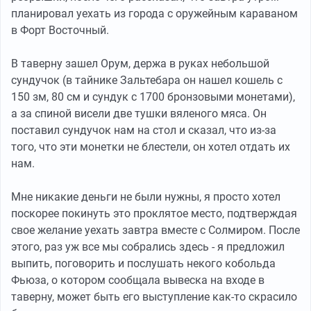
планировал уехать из города с оружейным караваном
в Форт Восточный.
В таверну зашел Орум, держа в руках небольшой
сундучок (в тайнике Зальтебара он нашел кошель с
150 зм, 80 см и сундук с 1700 бронзовыми монетами),
а за спиной висели две тушки вяленого мяса. Он
поставил сундучок нам на стол и сказал, что из-за
того, что эти монетки не блестели, он хотел отдать их
нам.
Мне никакие деньги не были нужны, я просто хотел
поскорее покинуть это проклятое место, подтверждая
свое желание уехать завтра вместе с Солмиром. После
этого, раз уж все мы собрались здесь - я предложил
выпить, поговорить и послушать некого кобольда
Фьюза, о котором сообщала вывеска на входе в
таверну, может быть его выступление как-то скрасило