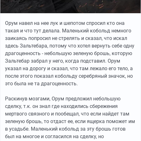
Орум навел на нее лук и шепотом спросил кто она
такая и что тут делала. Маленький кобольд немного
заикаясь попросил не стрелять и сказал, что искал
здесь Зальтебара, потому что хотел вернуть себе одну
драгоценность - небольшую зеленую брошь, которую
Зальтебар забрал у него, когда подставил. Орум
указал на дорогу и сказал, что там лежало его тело, а
после этого показал кобольду серебряный значок, но
это была не та драгоценность.
Раскинув мозгами, Орум предложил небольшую
сделку, т.к. он знал где находились сбережения
мертвого связного и пообещал, что если найдет там
зеленую брошь, то отдаст ее, если ящерка поможет им
в усадьбе. Маленький кобольд за эту брошь готов
был на многое и согласился на сделку, но