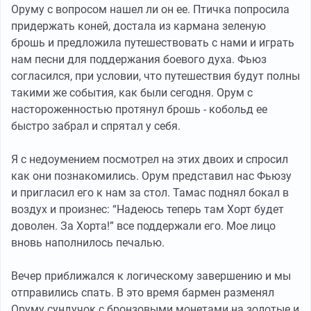
Оруму с вопросом нашел ли он ее. Птичка попросила
придержать коней, достала из кармана зеленую
брошь и предложила путешествовать с нами и играть
нам песни для поддержания боевого духа. Фьюз
согласился, при условии, что путешествия будут полны
такими же события, как были сегодня. Орум с
настороженностью протянул брошь - кобольд ее
быстро забрал и спрятал у себя.
Я с недоумением посмотрел на этих двоих и спросил
как они познакомились. Орум представил нас Фьюзу
и пригласил его к нам за стол. Тамас поднял бокал в
воздух и произнес: “Надеюсь теперь там Хорт будет
доволен. За Хорта!” все поддержали его. Мое лицо
вновь наполнилось печалью.
Вечер приближался к логическому завершению и мы
отправились спать. В это время бармен разменял
Оруму сундучок с бронзовыми монетами на золотые и