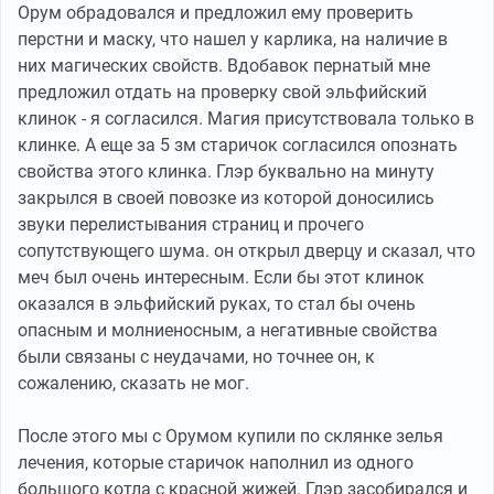
Орум обрадовался и предложил ему проверить
перстни и маску, что нашел у карлика, на наличие в
них магических свойств. Вдобавок пернатый мне
предложил отдать на проверку свой эльфийский
клинок - я согласился. Магия присутствовала только в
клинке. А еще за 5 зм старичок согласился опознать
свойства этого клинка. Глэр буквально на минуту
закрылся в своей повозке из которой доносились
звуки перелистывания страниц и прочего
сопутствующего шума. он открыл дверцу и сказал, что
меч был очень интересным. Если бы этот клинок
оказался в эльфийский руках, то стал бы очень
опасным и молниеносным, а негативные свойства
были связаны с неудачами, но точнее он, к
сожалению, сказать не мог.
После этого мы с Орумом купили по склянке зелья
лечения, которые старичок наполнил из одного
большого котла с красной жижей. Глэр засобирался и