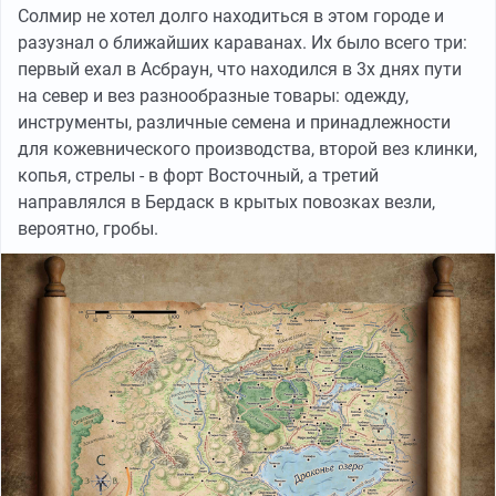
Солмир не хотел долго находиться в этом городе и
разузнал о ближайших караванах. Их было всего три:
первый ехал в Асбраун, что находился в 3х днях пути
на север и вез разнообразные товары: одежду,
инструменты, различные семена и принадлежности
для кожевнического производства, второй вез клинки,
копья, стрелы - в форт Восточный, а третий
направлялся в Бердаск в крытых повозках везли,
вероятно, гробы.