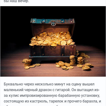
бы наш вечер.
Буквально через несколько минут на сцену вышел
маленький черный дракон с гитарой. Он вытащил из-
за кулис импровизированную барабанную установку,
состоящую из кастрюль, тарелок и прочего барахла, и