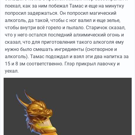
поехал, как за ним побежал Тамас и еще на минутку
попросил задержаться. Он попросил магический
алкоголь, да такой, чтобы с ног валил и еще зелье,
чтобы внутри всё горело и пылало. Старичок сказал,
что у него остался последний алхимический огонь и
сказал, что для приготовления такого алкоголя ему
нужно было смешать ингредиенты (снотворное и
алкоголь). Тамас подождал и взял эти два напитка за
15 и 8 зм соответственно. Глэр прикрыл лавочку и
уехал.