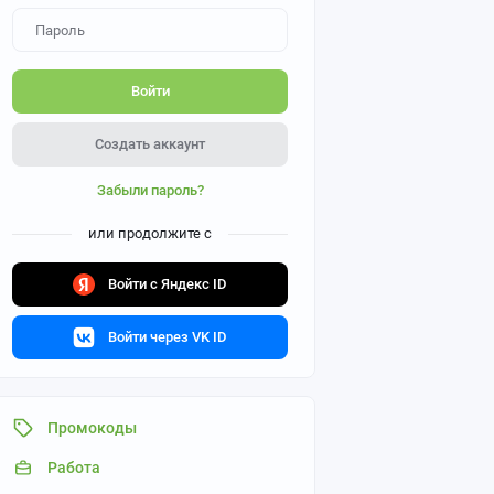
Войти
Создать аккаунт
Забыли пароль?
или продолжите с
Войти с Яндекс ID
Войти через VK ID
Промокоды
Работа