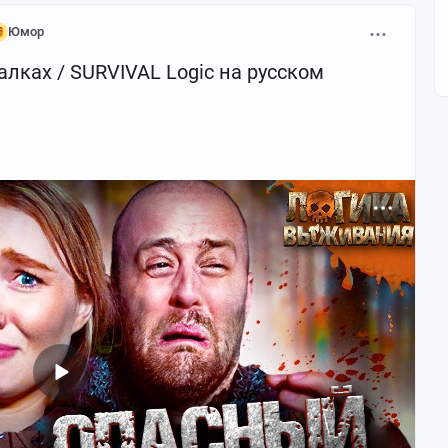
Юмор
лках / SURVIVAL Logic на русском