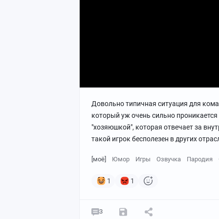
Довольно типичная ситуация для кома
который уж очень сильно проникается 
"хозяюшкой", которая отвечает за внут
такой игрок бесполезен в других отрасл
[моё]
Юмор
Игры
Озвучка
Пародия
1
1
3