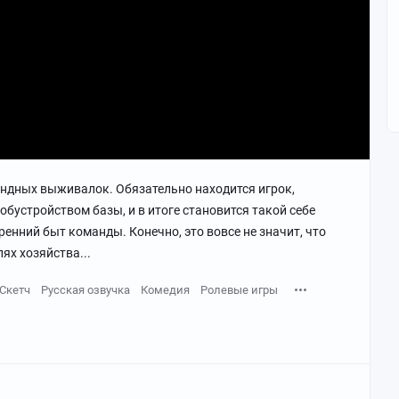
ндных выживалок. Обязательно находится игрок,
обустройством базы, и в итоге становится такой себе
ренний быт команды. Конечно, это вовсе не значит, что
ях хозяйства...
Скетч
Русская озвучка
Комедия
Ролевые игры