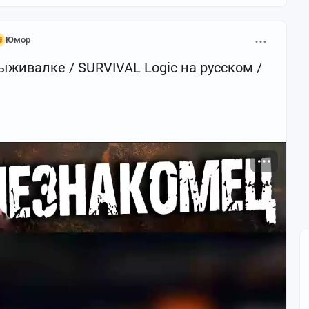
Юмор
ыживалке / SURVIVAL Logic на русском /