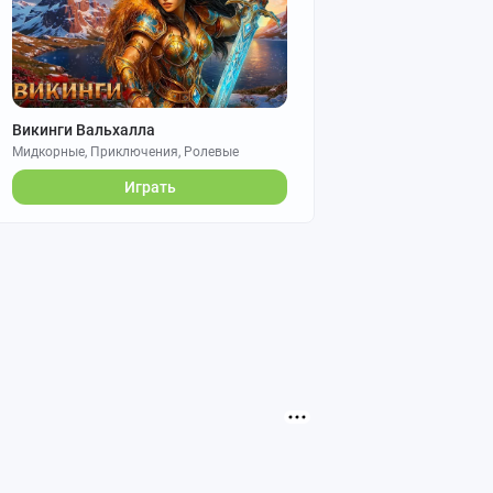
Викинги Вальхалла
Мидкорные, Приключения, Ролевые
Играть