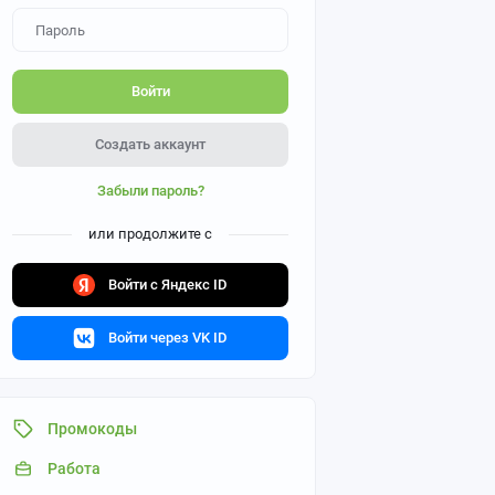
Войти
Создать аккаунт
Забыли пароль?
или продолжите с
Войти с Яндекс ID
Войти через VK ID
Промокоды
Работа