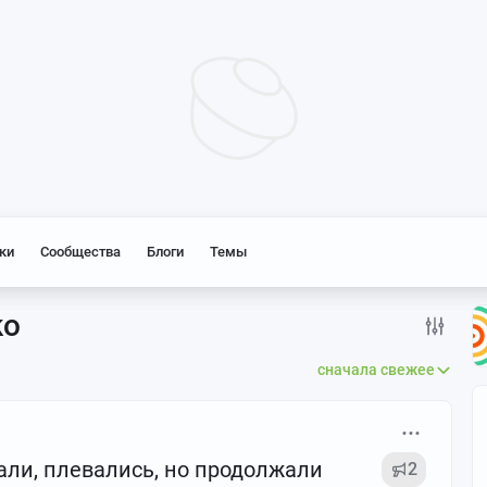
ки
Сообщества
Блоги
Темы
ко
сначала свежее
али, плевались, но продолжали
2