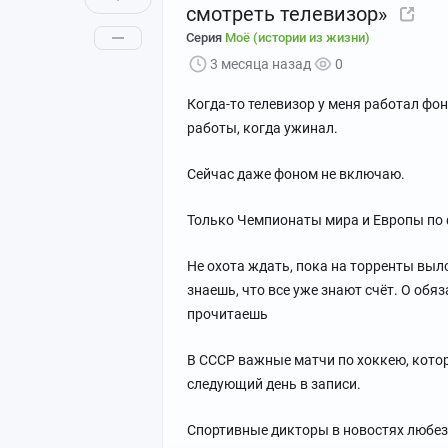
смотреть телевизор»
Серия
Моё (истории из жизни)
3 месяца назад
0
Когда-то телевизор у меня работал фон
работы, когда ужинал.
Сейчас даже фоном не включаю.
Только Чемпионаты мира и Европы по ф
Не охота ждать, пока на торренты выло
знаешь, что все уже знают счёт. О обя
прочитаешь
В СССР важные матчи по хоккею, котор
следующий день в записи.
Спортивные дикторы в новостях любезн