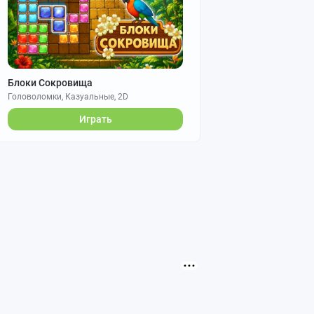
Блоки Сокровища
Головоломки, Казуальные, 2D
Играть