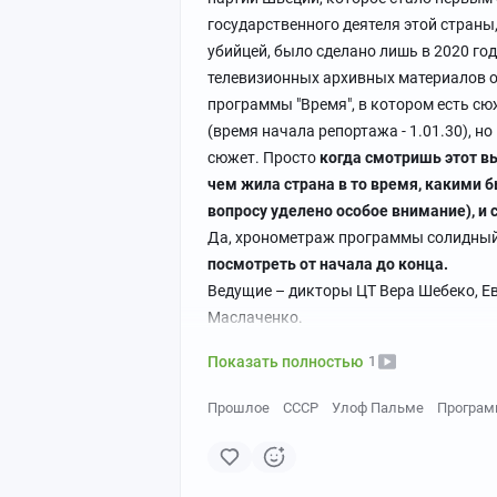
государственного деятеля этой страны
убийцей, было сделано лишь в 2020 году
телевизионных архивных материалов о
программы "Время", в котором есть сю
(время начала репортажа - 1.01.30), 
сюжет. Просто
когда смотришь этот вы
чем жила страна в то время, какими 
вопросу уделено особое внимание), и с
Да, хронометраж программы солидный -
посмотреть от начала до конца.
Ведущие – дикторы ЦТ Вера Шебеко, Е
Маслаченко.
Показать полностью
1
Прошлое
СССР
Улоф Пальме
Програм