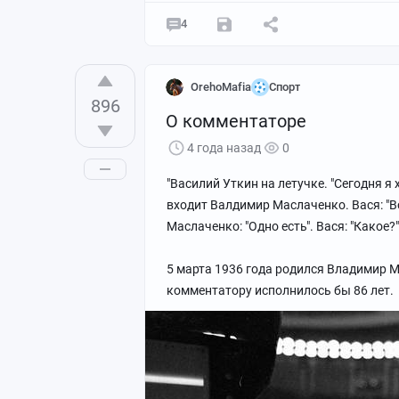
4
OrehoMafia
Спорт
896
О комментаторе
4 года назад
0
"Василий Уткин на летучке. "Сегодня я
входит Валдимир Маслаченко. Вася: "Во
Маслаченко: "Одно есть". Вася: "Какое?"
5 марта 1936 года родился Владимир 
комментатору исполнилось бы 86 лет.