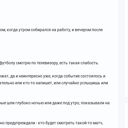
ом, когда утром собирался на работу, и вечером после
утболу смотрю по телевизору, есть такая слабость.
жат, да и неинтересно уже, когда событие состоялось и
зательно или кто-то напишет, или случайно услышишь или
ые шли глубоко ночью или даже под утро, показывали на
о предупреждали - кто будет смотреть такой-то матч,