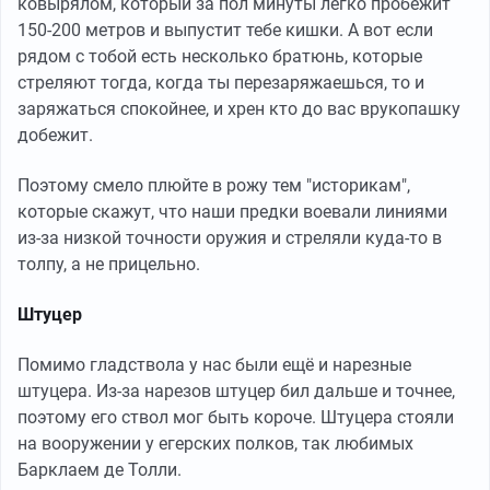
ковырялом, который за пол минуты легко пробежит
150-200 метров и выпустит тебе кишки. А вот если
рядом с тобой есть несколько братюнь, которые
стреляют тогда, когда ты перезаряжаешься, то и
заряжаться спокойнее, и хрен кто до вас врукопашку
добежит.
Поэтому смело плюйте в рожу тем "историкам",
которые скажут, что наши предки воевали линиями
из-за низкой точности оружия и стреляли куда-то в
толпу, а не прицельно.
Штуцер
Помимо гладствола у нас были ещё и нарезные
штуцера. Из-за нарезов штуцер бил дальше и точнее,
поэтому его ствол мог быть короче. Штуцера стояли
на вооружении у егерских полков, так любимых
Барклаем де Толли.