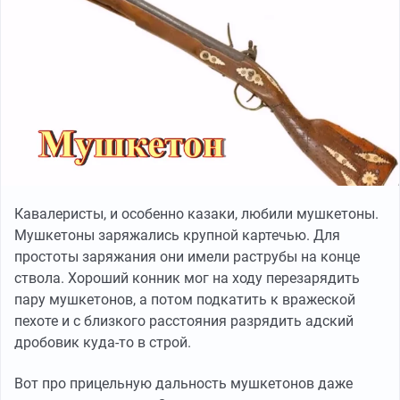
Кавалеристы, и особенно казаки, любили мушкетоны.
Мушкетоны заряжались крупной картечью. Для
простоты заряжания они имели раструбы на конце
ствола. Хороший конник мог на ходу перезарядить
пару мушкетонов, а потом подкатить к вражеской
пехоте и с близкого расстояния разрядить адский
дробовик куда-то в строй.
Вот про прицельную дальность мушкетонов даже