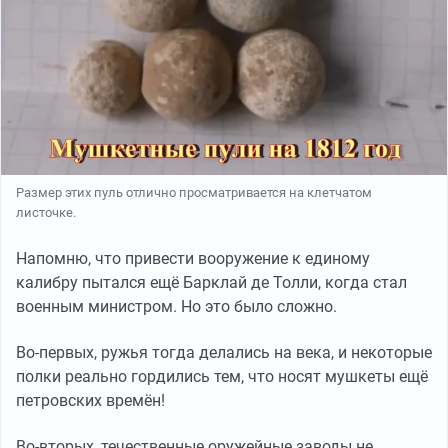
Размер этих пуль отлично просматривается на клетчатом
листочке.
Напомню, что привести вооружение к единому
калибру пытался ещё Барклай де Толли, когда стал
военным министром. Но это было сложно.
Во-первых, ружья тогда делались на века, и некоторые
полки реально гордились тем, что носят мушкеты ещё
петровских времён!
Во-вторых, течественные оружейные заводы не