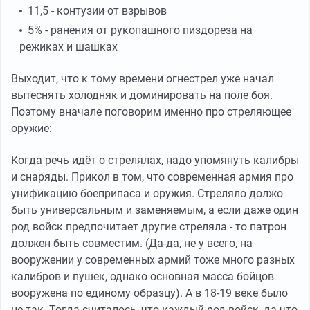
11,5 - контузии от взрывов
5% - ранения от рукопашного пиздореза на
режиках и шашках
Выходит, что к тому времени огнестрел уже начал
вытеснять холодняк и доминировать на поле боя.
Поэтому вначале поговорим именно про стреляющее
оружие:
Когда речь идёт о стрелялах, надо упомянуть калибры
и снаряды. Прикол в том, что современная армия про
унификацию боеприпаса и оружия. Стреляло должо
быть универсальным и заменяемым, а если даже один
род войск предпочитает другие стреляла - то патрон
должен быть совместим. (Да-да, не у всего, на
вооружении у современных армий тоже много разных
калибров и пушек, однако основная масса бойцов
вооружена по единому образцу). А в 18-19 веке было
не так. Тогда считалось, что каждый род войск, да что