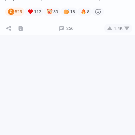
525
112
39
18
8
256
1.4K