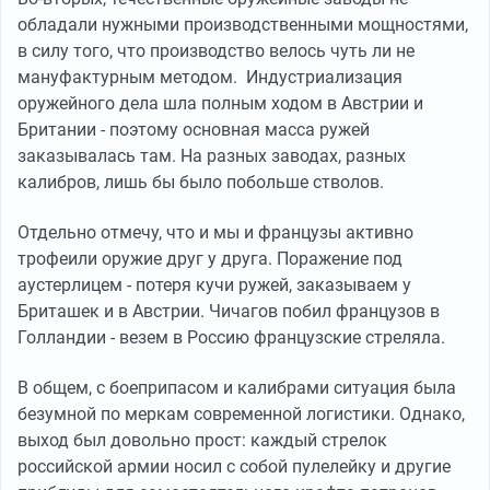
обладали нужными производственными мощностями,
в силу того, что производство велось чуть ли не
мануфактурным методом. Индустриализация
оружейного дела шла полным ходом в Австрии и
Британии - поэтому основная масса ружей
заказывалась там. На разных заводах, разных
калибров, лишь бы было побольше стволов.
Отдельно отмечу, что и мы и французы активно
трофеили оружие друг у друга. Поражение под
аустерлицем - потеря кучи ружей, заказываем у
Бриташек и в Австрии. Чичагов побил французов в
Голландии - везем в Россию французские стреляла.
В общем, с боеприпасом и калибрами ситуация была
безумной по меркам современной логистики. Однако,
выход был довольно прост: каждый стрелок
российской армии носил с собой пулелейку и другие