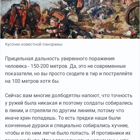
Кусочек известной панорамы
Прицельная дальность уверенного поражения
человека - 150-200 метров. Да, это не современные
показатели, но вы просто сходите в тир и постреляйте
на 100 метров хотя бы.
Сейчас вам многие долбодятлы напоют, что точность
у ружей была никакая и поэтому солдаты собирались
в линии, и стреляли по другим линиям, потому что
иначе хрен попадешь. То есть предки наши были
конченные дураки и специально собирались кучнее,
чтобы и по ним легче было попасть. И противники их