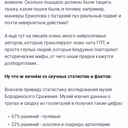
воевали. Сколько лошадок должны были тащить
пушку, какие пушки были, и почему, например,
маневры Ермолова с батареей пух реальный подвиг и
почти невероятное действие?
А ещё тут на пикабе очень много нейросетевых
авторов, которые транслируют ложь чата ГПТ, и
просто глупых людей, которые бездумно повторяют
исторические мифы, от чего наши предки кажутся
долбодятлами...
Ну что ж начнём со скучных статистик и фактов:
Вначале приведу статистику исследования музея
Бородинского Сражения. Музей изучил данные о
трупах и сводку из госпиталей и получил такие цифры:
67% ранений - пулевые
22% ранений - осколки и снаряды артиллерии