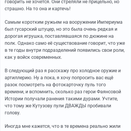
говорить не хочется. Они стреляли не прицельно, но
страшно. На то она и картечь!
Самым коротким ружьем на вооружении Империума
был гусарский штуцер, но это была очень редкая и
дорогая игрушка, поставлявшаяся по дюжине на
полк. Однако само её существование говорит, что уже
в те годы внутри подразделений появились свои роли,
как у войск современных.
В следующий раз я расскажу про холодное оружие и
артиллерию. Ну а пока, я хочу попросить вас ещё
разок посмотреть на фотокарточку пуль того
времени, и вспомнить, сколько раз герои Фаянсовой
Истории получали ранения такими дурами. Учтите,
что тому же Кутузову пули ДВАЖДЫ пробивали
голову.
Иногда мне кажется, что в те времена реально жили