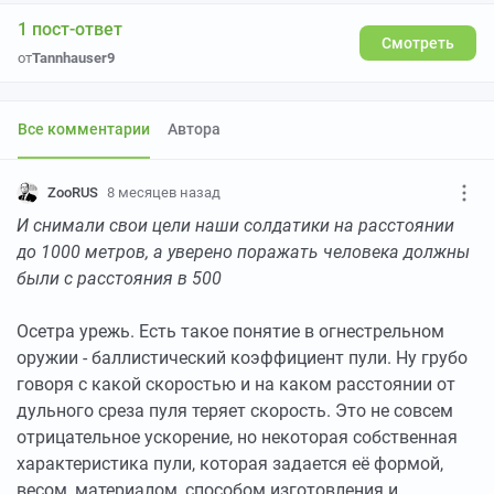
1 пост-ответ
Смотреть
от
Tannhauser9
Все комментарии
Автора
ZooRUS
8 месяцев назад
И снимали свои цели наши солдатики на расстоянии
до 1000 метров, а уверено поражать человека должны
были с расстояния в 500
Осетра урежь. Есть такое понятие в огнестрельном
оружии - баллистический коэффициент пули. Ну грубо
говоря с какой скоростью и на каком расстоянии от
дульного среза пуля теряет скорость. Это не совсем
отрицательное ускорение, но некоторая собственная
характеристика пули, которая задается её формой,
весом, материалом, способом изготовления и