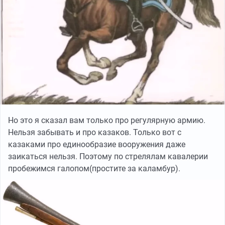
Но это я сказал вам только про регулярную армию.
Нельзя забывать и про казаков. Только вот с
казаками про единообразие вооружения даже
заикаться нельзя. Поэтому по стрелялам кавалерии
пробежимся галопом(простите за каламбур).