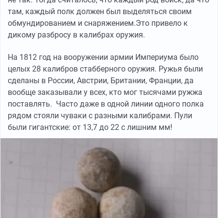
там, каждый полк должен был выделяться своим
обмундированием и снаряжением.Это привело к
дикому разбросу в калибрах оружия.
На 1812 год на вооружении армии Империума было
целых 28 калибров стабберного оружия. Ружья были
сделаны в России, Австрии, Британии, Франции, да
вообще заказывали у всех, кто мог тысячами ружжа
поставлять. Часто даже в одной линии одного полка
рядом стояли чуваки с разными калибрами. Пули
были гигантские: от 13,7 до 22 с лишним мм!