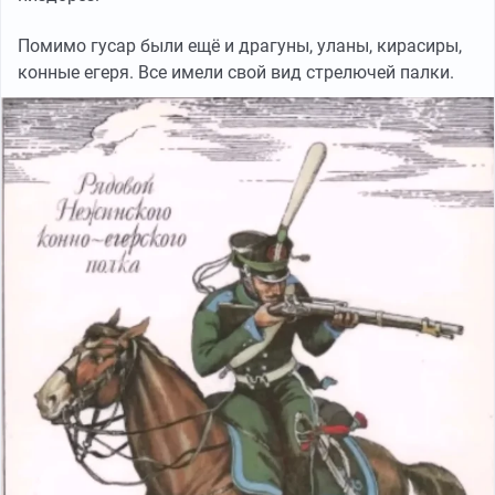
Помимо гусар были ещё и драгуны, уланы, кирасиры,
конные егеря. Все имели свой вид стрелючей палки.