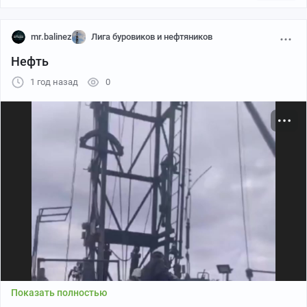
mr.balinez
Лига буровиков и нефтяников
Нефть
1 год назад
0
Показать полностью