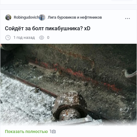
Robingudovich
Лига буровиков и нефтяников
Сойдёт за болт пикабушника? xD
1 год назад
0
1
Показать полностью