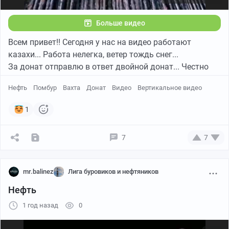
Больше видео
Всем привет!! Сегодня у нас на видео работают
казахи... Работа нелегка, ветер тождь снег...
За донат отправлю в ответ двойной донат... Честно
Нефть
Помбур
Вахта
Донат
Видео
Вертикальное видео
1
7
7
mr.balinez
Лига буровиков и нефтяников
Нефть
1 год назад
0