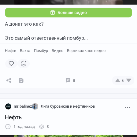
Больше видео
А донат это как?
Это самый ответственный помбур...
Нефть
Вахта
Помбур
Видео
Вертикальное видео
8
6
mr.balinez
Лига буровиков и нефтяников
Нефть
1 год назад
0