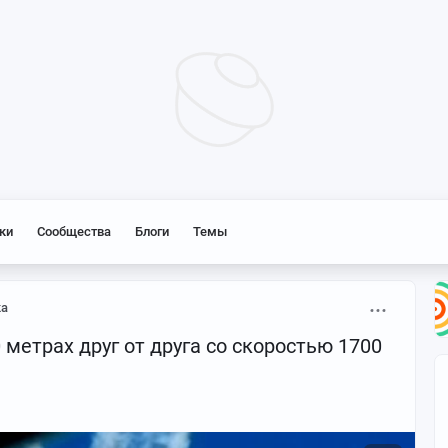
ки
Сообщества
Блоги
Темы
ка
метрах друг от друга со скоростью 1700