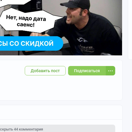
Добавить пост
Подписаться
скрыть
44 комментария