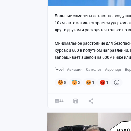
Большие самолеты летают по воздушны
10км, автоматика старается удерживать
друг с другом и расходятся только по в
Минимальное расстояние для безопасн
курсах и 600 в попутном направлении. 
запрашивает эшелон на 600м ниже или
[моё]
Авиация
Самолет
Аэропорт
Вер
8
3
1
1
44