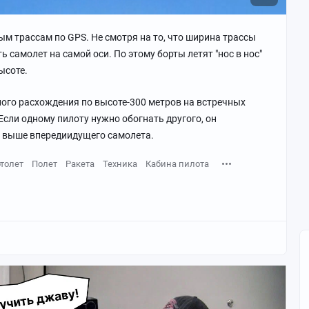
м трассам по GPS. Не смотря на то, что ширина трассы
 самолет на самой оси. По этому борты летят "нос в нос"
ысоте.
ого расхождения по высоте-300 метров на встречных
Если одному пилоту нужно обогнать другого, он
 выше впередиидущего самолета.
толет
Полет
Ракета
Техника
Кабина пилота