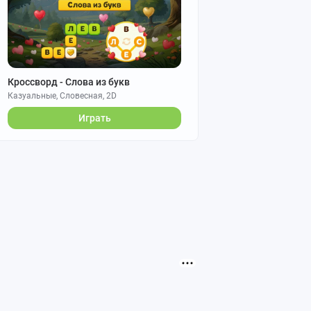
Кроссворд - Слова из букв
Казуальные, Словесная, 2D
Играть