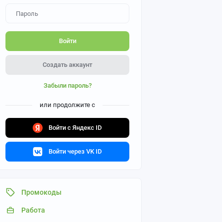
Войти
Создать аккаунт
Забыли пароль?
или продолжите с
Войти с Яндекс ID
Войти через VK ID
Промокоды
Работа