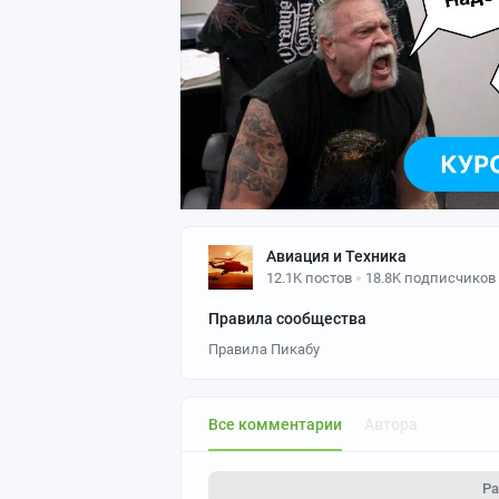
Авиация и Техника
12.1K постов
18.8K подписчиков
Правила сообщества
Правила Пикабу
Все комментарии
Автора
Ра