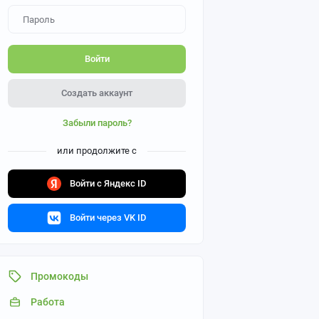
Войти
Создать аккаунт
Забыли пароль?
или продолжите с
Войти с Яндекс ID
Войти через VK ID
Промокоды
Работа