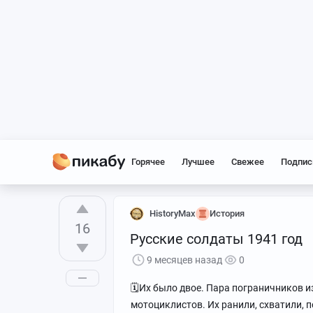
Горячее
Лучшее
Свежее
Подпис
HistoryMax
История
16
Русские солдаты 1941 год
9 месяцев назад
0
🗓Их было двое. Пара пограничников и
мотоциклистов. Их ранили, схватили, 