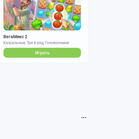
ВегаМикс 2
Казуальные, Три в ряд, Головоломки
Играть