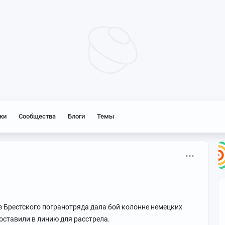
ки
Сообщества
Блоги
Темы
з Брестского погранотряда дала бой колонне немецких
поставили в линию для расстрела.