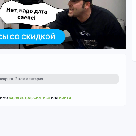
аскрыть
2 комментария
димо
зарегистрироваться
или
войти