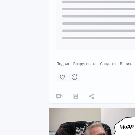
Подвиг
Вокруг света
Солдаты
Великая
2