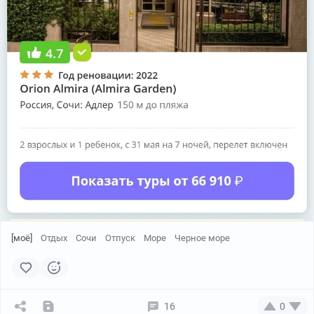
[моё]
Отдых
Сочи
Отпуск
Море
Черное море
16
0