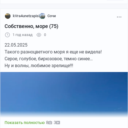
kVra4unetzapisi
Сочи
Собственно, море (75)
1 год назад
0
22.05.2025
Такого разноцветного моря я еще не видела!
Серое, голубое, бирюзовое, темно синее…
Ну и волны, любимое зрелище!!!
8
3
Показать полностью