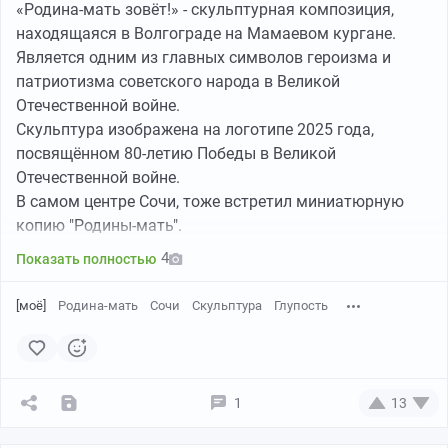
«Родина-мать зовёт!» - скульптурная композиция,
находящаяся в Волгограде на Мамаевом кургане.
Является одним из главных символов героизма и
патриотизма советского народа в Великой
Отечественной войне.
Скульптура изображена на логотипе 2025 года,
посвящённом 80-летию Победы в Великой
Отечественной войне.
В самом центре Сочи, тоже встретил миниатюрную
копию "Родины-мать".
4
Показать полностью
[моё]
Родина-мать
Сочи
Скульптура
Глупость
1
13