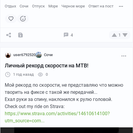
Отдых
Сочи
Отпуск
Море
Черное море
Ответ на пост
4
1
user6792520
Сочи
Личный рекорд скорости на MTB!
1 год назад
0
Мой рекорд по скорости, не представляю что можно
творить на фиксе с такой же передачей...
Ехал руки за спину, наклонился к рулю головой.
Check out my ride on Strava:
https://www.strava.com/activities/14610614100?
utm_source=com...