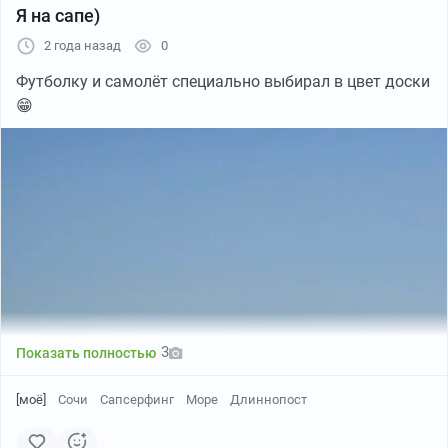
Я на сапе)
2 года назад
0
Футболку и самолёт специально выбирал в цвет доски
😁
3
Показать полностью
[моё]
Сочи
Сапсерфинг
Море
Длиннопост