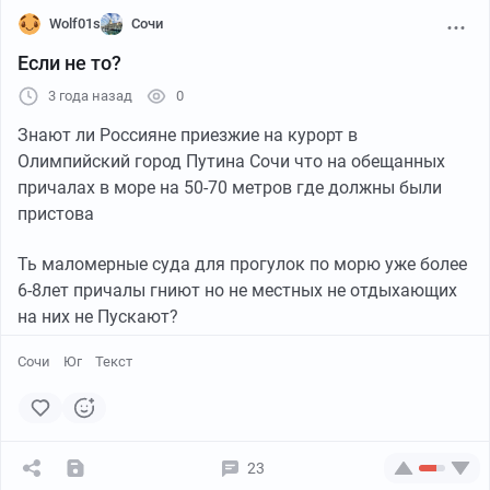
Wolf01s
Сочи
Если не то?
3 года назад
0
Знают ли Россияне приезжие на курорт в
Олимпийский город Путина Сочи что на обещанных
причалах в море на 50-70 метров где должны были
пристова
Ть маломерные суда для прогулок по морю уже более
6-8лет причалы гниют но не местных не отдыхающих
на них не Пускают?
Сочи
Юг
Текст
23