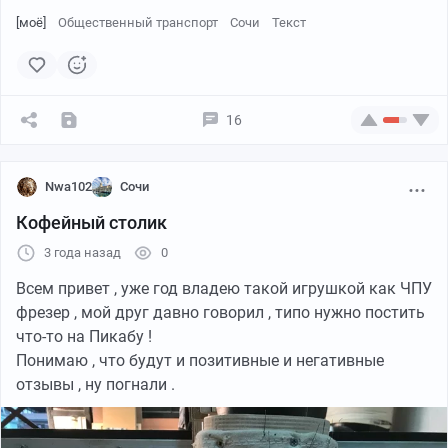
[моё]
Общественный транспорт
Сочи
Текст
16
Nwa102
Сочи
Кофейный столик
3 года назад
0
Всем привет , уже год владею такой игрушкой как ЧПУ
фрезер , мой друг давно говорил , типо нужно постить
что-то на Пикабу !
Понимаю , что будут и позитивные и негативные
отзывы , ну погнали .