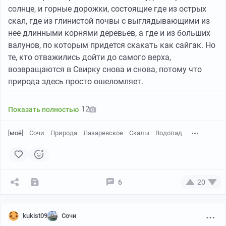
солнце, и горные дорожки, состоящие где из острых
скал, где из глинистой почвы с выглядывающими из
нее длинными корнями деревьев, а где и из больших
валунов, по которым придется скакать как сайгак. Но
те, кто отважились дойти до самого верха,
возвращаются в Свирку снова и снова, потому что
природа здесь просто ошеломляет.
12
Показать полностью
[моё]
Сочи
Природа
Лазаревское
Скалы
Водопад
6
20
kukist09
Сочи