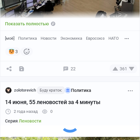
Показать полностью
[моё]
Политика
Новости
Экономика
Евросоюз
НАТО
3
22
361
zolotorevich
Политика
Буду краток:
14 июня, 55 леновостей за 4 минуты
2 года назад
0
Серия
Леновости