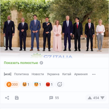
Показать полностью
[моё]
Политика
Новости
Украина
Китай
Армения
300
1
1
1
55
454