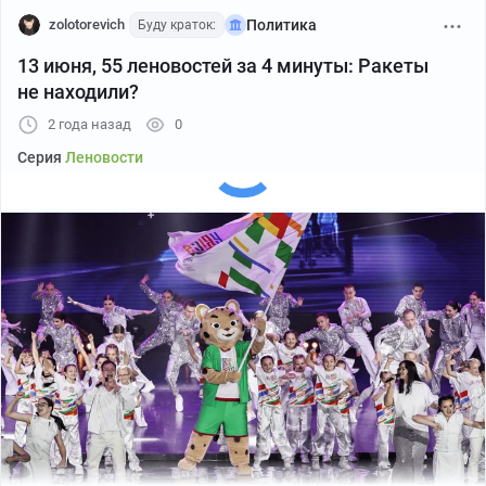
zolotorevich
Политика
Буду краток:
13 июня, 55 леновостей за 4 минуты: Ракеты
не находили?
2 года назад
0
Серия
Леновости