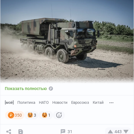
Показать полностью
[моё]
Политика
НАТО
Новости
Евросоюз
Китай
350
3
1
31
443