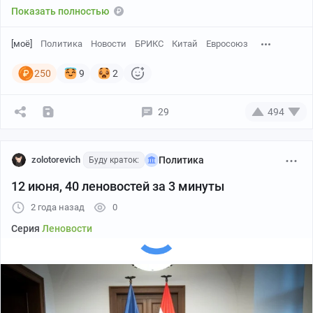
Показать полностью
[моё]
Политика
Новости
БРИКС
Китай
Евросоюз
250
9
2
29
494
zolotorevich
Политика
Буду краток:
12 июня, 40 леновостей за 3 минуты
2 года назад
0
Серия
Леновости