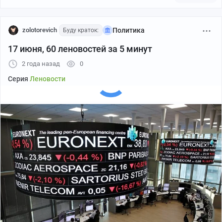
zolotorevich
Политика
Буду краток:
17 июня, 60 леновостей за 5 минут
2 года назад
0
Серия
Леновости