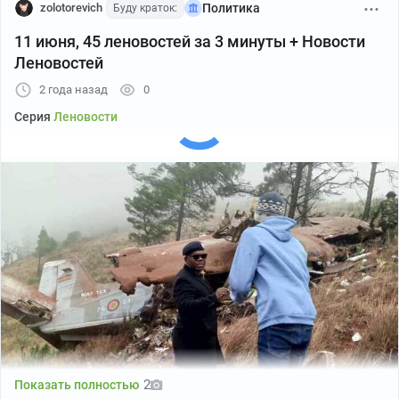
zolotorevich
Политика
Буду краток:
11 июня, 45 леновостей за 3 минуты + Новости
Леновостей
2 года назад
0
Серия
Леновости
2
Показать полностью