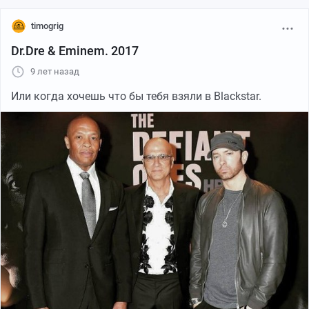
timogrig
Dr.Dre & Eminem. 2017
9 лет назад
Или когда хочешь что бы тебя взяли в Blackstar.