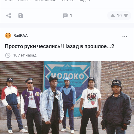
1
10
RadRAA
Просто руки чесались! Назад в прошлое...2
10 лет назад