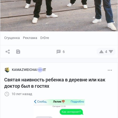
Сгущенка
Реклама
DrDre
6
4
KAMAZWEICHAI
IT
Святая наивность ребенка в деревне или как
доктор был в гостях
10 лет назад