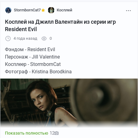
StormbornCat7
Косплей
Косплей на Джилл Валентайн из серии игр
Resident Evil
4 года назад
0
Фэндом - Resident Evil
Персонаж - Jill Valentine
Косплеер - StormbornCat
Фотограф - Kristina Borodkina
12
Показать полностью