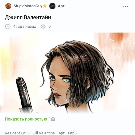
StupidMoronGuy
Арт
Джилл Валентайн
4 года назад
0
1
Показать полностью
Resident Evil 3
Jill Valentine
Арт
Игры