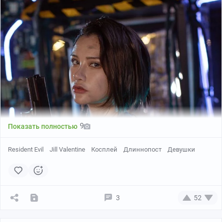
9
Показать полностью
Resident Evil
Jill Valentine
Косплей
Длиннопост
Девушки
3
52