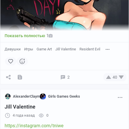
1
Показать полностью
Девушки
Игры
Game Art
Jill Valentine
Resident Evil
2
40
AlexanderClaym
Girls Games Geeks
Jill Valentine
4 года назад
0
https://instagram.com/tniwe