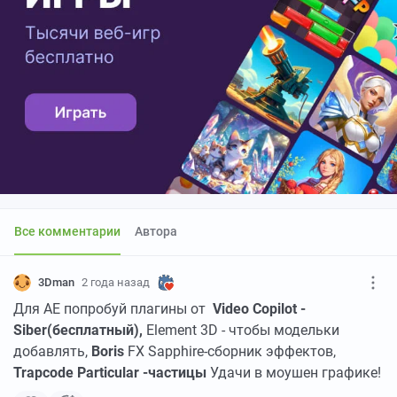
Все комментарии
Автора
3Dman
2 года назад
Для АЕ попробуй плагины от
Video
Copilot -
Siber(бесплатный),
Element 3D - чтобы модельки
добавлять,
Boris
FX Sapphire-сборник эффектов,
Trapcode
Particular -частицы
Удачи в моушен графике!