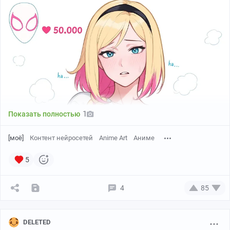
1
Показать полностью
[моё]
Контент нейросетей
Anime Art
Аниме
5
4
85
DELETED