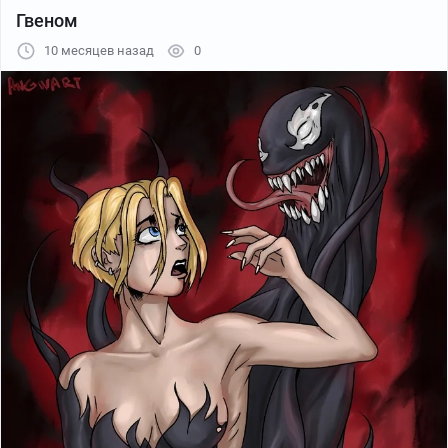
Гвеном
10 месяцев назад
0
...