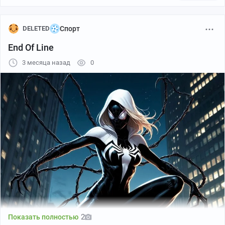
DELETED
Спорт
End Of Line
3 месяца назад
0
2
Показать полностью