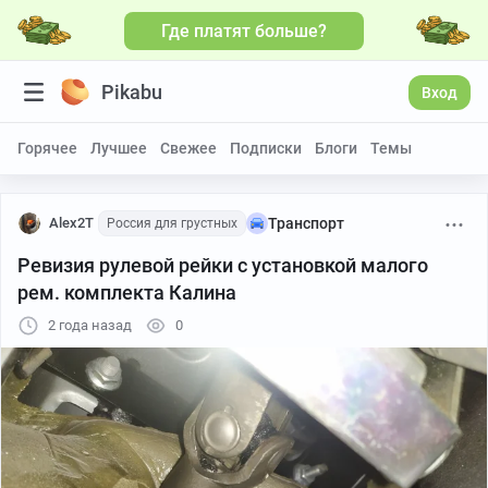
Где платят больше?
Pikabu
Вход
Горячее
Лучшее
Свежее
Подписки
Блоги
Темы
Alex2T
Транспорт
Россия для грустных
Ревизия рулевой рейки с установкой малого
рем. комплекта Калина
2 года назад
0