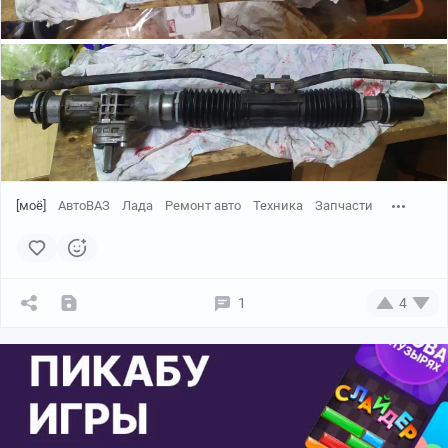
[моё]
АвтоВАЗ
Лада
Ремонт авто
Техника
Запчасти
1
4