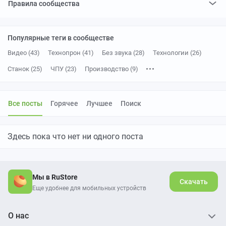
Правила сообщества
Популярные теги в сообществе
Видео (43)
Технопрон (41)
Без звука (28)
Технологии (26)
Станок (25)
ЧПУ (23)
Производство (9)
Металлообработка (7)
Вертикальное видео (6)
Лазерная резка (5)
Все посты
Горячее
Лучшее
Поиск
Здесь пока что нет ни одного поста
Мы в RuStore
Скачать
Еще удобнее для мобильных устройств
О нас