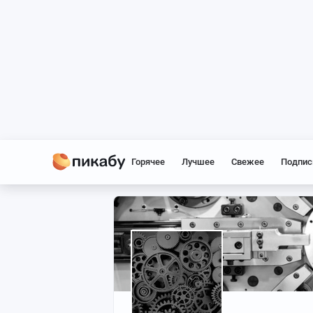
Горячее
Лучшее
Свежее
Подпис