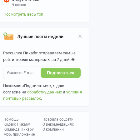
9 постов
Посмотреть весь топ
Лучшие посты недели
Рассылка Пикабу: отправляем самые
🔥
рейтинговые материалы за 7 дней
Подписаться
Нажимая «Подписаться», я даю
согласие на
обработку данных
и
условия
почтовых рассылок
.
Помощь
Правила соцсети
Кодекс Пикабу
О рекомендациях
Команда Пикабу
О компании
Моб. приложение