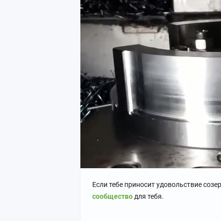
Если тебе приносит удовольствие созе
сообщество
для тебя.