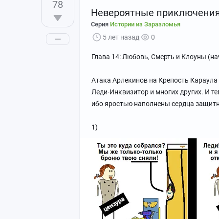
78
Невероятные приключения 
Серия
Истории из Заразломья
5 лет назад
0
Глава 14: Любовь, Смерть и Клоуны (на
Атака Арлекинов на Крепость Караула 
Леди-Инквизитор и многих других. И т
ибо яростью наполнены сердца защит
1)