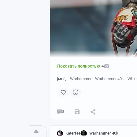
Показать полностью
4
[моё]
Warhammer
Warhammer 40k
Wh m
8
Katerfee
Warhammer 40k