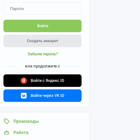
Войти
Создать аккаунт
Забыли пароль?
или продолжите с
Войти с Яндекс ID
Войти через VK ID
Промокоды
Работа