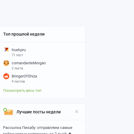
Топ прошлой недели
truekpru
71 пост
comandanteMorgan
2 поста
BringerOfShiza
9 постов
Посмотреть весь топ
Лучшие посты недели
Рассылка Пикабу: отправляем самые
🔥
рейтинговые материалы за 7 дней