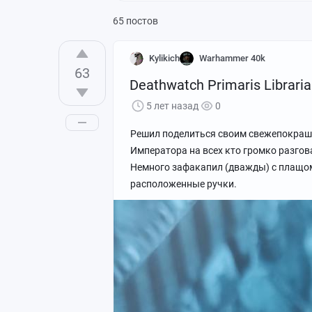
65 постов
Kylikich
Warhammer 40k
63
Deathwatch Primaris Librari
5 лет назад
0
Решил поделиться своим свежепокраш
Императора на всех кто громко разгов
Немного зафакапил (дважды) с плащом,
расположенные ручки.