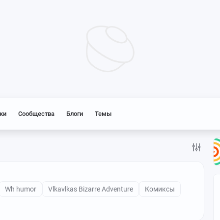
ки
Сообщества
Блоги
Темы
Wh humor
Vlkavlkas Bizarre Adventure
Комиксы