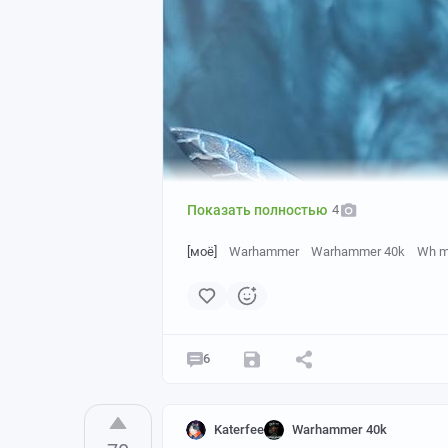
Показать полностью
4
[моё]
Warhammer
Warhammer 40k
Wh m
6
Katerfee
Warhammer 40k