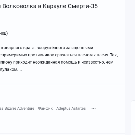
Волковолка в Карауле Смерти-35
нец)
 коварного врага, вооружённого загадочными
епримеримых противников сражаться плечом к плечу. Так,
пиону приходит неожиданная помощь и неизвестно, чем
Кулаком....
as Bizarre Adventure
Фанфик
Adeptus Astartes