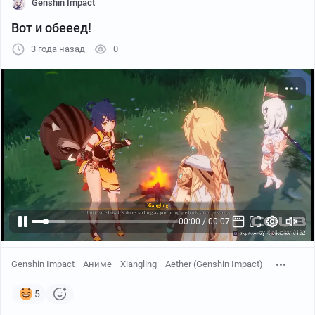
Genshin Impact
Вот и обееед!
3 года назад
0
00:01 / 00:07
Genshin Impact
Аниме
Xiangling
Aether (Genshin Impact)
5