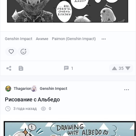
Genshin Impact
Аниме
Paimon (Genshin Impact)
1
35
Thagarion
Genshin Impact
Рисование с Альбедо
3 года назад
0