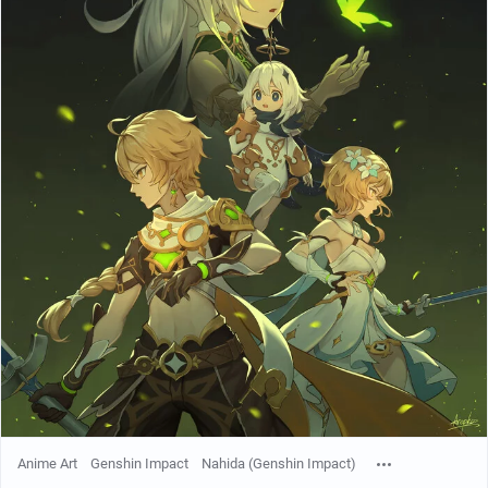
Anime Art
Genshin Impact
Nahida (Genshin Impact)