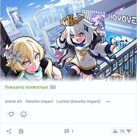
3
Показать полностью
Anime Art
Genshin Impact
Lumine (Genshin Impact)
1
79