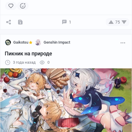
1
75
Gaikotsu
Genshin Impact
Пикник на природе
3 года назад
0