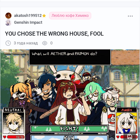
akatosh199512
Люблю кофе Химеко
Genshin Impact
YOU CHOSE THE WRONG HOUSE, FOOL
3 года назад
0