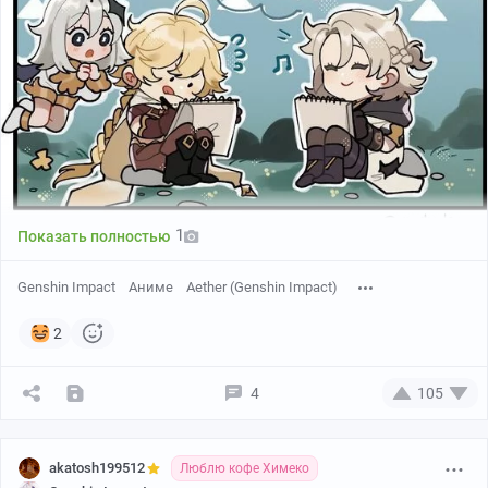
1
Показать полностью
Genshin Impact
Аниме
Aether (Genshin Impact)
2
4
105
akatosh199512
Люблю кофе Химеко