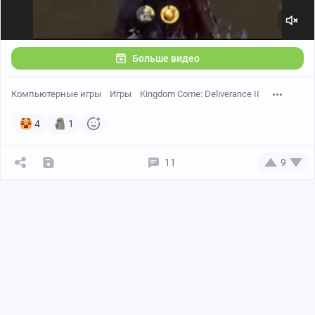
Больше видео
Компьютерные игры
Игры
Kingdom Come: Deliverance II
4
1
11
9