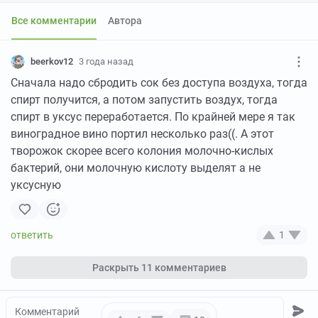
Все комментарии
Автора
beerkov12
3 года назад
Сначала надо сбродить сок без доступа воздуха, тогда
спирт получится, а потом запустить воздух, тогда
спирт в уксус переработается. По крайней мере я так
виноградное вино портил несколько раз((. А этот
творожок скорее всего колония молочно-кислых
бактерий, они молочную кислоту выделят а не
уксусную
1
Раскрыть
11 комментариев