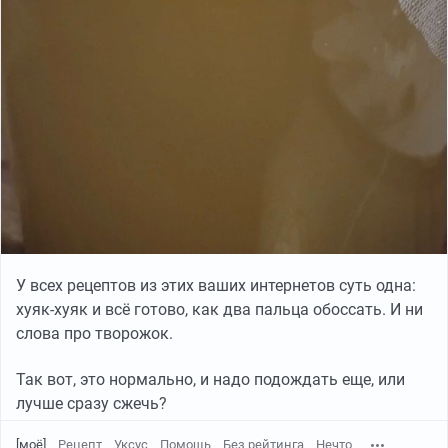
У всех рецептов из этих ваших интернетов суть одна:
хуяк-хуяк и всё готово, как два пальца обоссать. И ни
слова про творожок.
Так вот, это нормально, и надо подождать еще, или
лучше сразу сжечь?
[моё]
Рецепт
Уксус
Помощь
Без рейтинга
Нечто