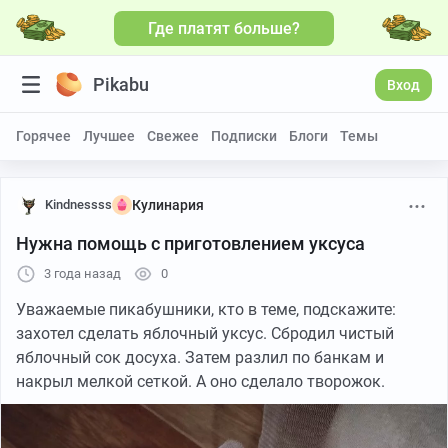
Где платят больше?
Pikabu
Вход
Горячее
Лучшее
Свежее
Подписки
Блоги
Темы
Kindnessss
Кулинария
Нужна помощь с приготовлением уксуса
3 года назад
0
Уважаемые пикабушники, кто в теме, подскажите:
захотел сделать яблочный уксус. Сбродил чистый
яблочный сок досуха. Затем разлил по банкам и
накрыл мелкой сеткой. А оно сделало творожок.