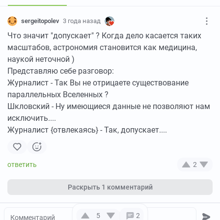
sergeitopolev
3 года назад
Что значит "допускает" ? Когда дело касается таких
масштабов, астрономия становится как медицина,
наукой неточной )
Представляю себе разговор:
Журналист - Так Вы не отрицаете существование
параллельных Вселенных ?
Шкловский - Ну имеющиеся данные не позволяют нам
исключить....
Журналист {отвлекаясь} - Так, допускает....
2
Раскрыть
1 комментарий
5
2