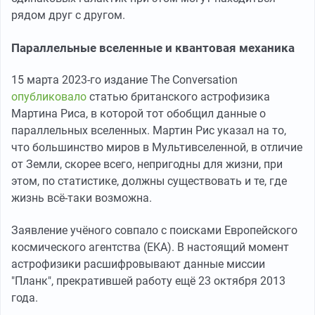
рядом друг с другом.
Параллельные вселенные и квантовая механика
15 марта 2023-го издание The Conversation
опубликовало
статью британского астрофизика
Мартина Риса, в которой тот обобщил данные о
параллельных вселенных. Мартин Рис указал на то,
что большинство миров в Мультивселенной, в отличие
от Земли, скорее всего, непригодны для жизни, при
этом, по статистике, должны существовать и те, где
жизнь всё-таки возможна.
Заявление учёного совпало с поисками Европейского
космического агентства (EKA). В настоящий момент
астрофизики расшифровывают данные миссии
"Планк", прекратившей работу ещё 23 октября 2013
года.