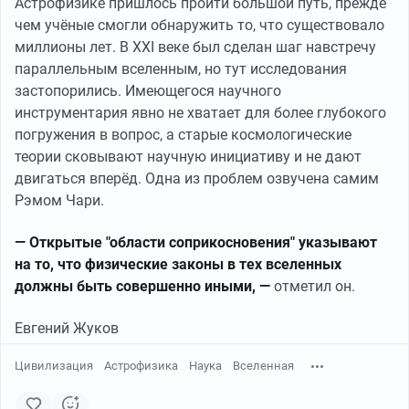
Астрофизике пришлось пройти большой путь, прежде
чем учёные смогли обнаружить то, что существовало
миллионы лет. В XXI веке был сделан шаг навстречу
параллельным вселенным, но тут исследования
застопорились. Имеющегося научного
инструментария явно не хватает для более глубокого
погружения в вопрос, а старые космологические
теории сковывают научную инициативу и не дают
двигаться вперёд. Одна из проблем озвучена самим
Рэмом Чари.
— Открытые "области соприкосновения" указывают
на то, что физические законы в тех вселенных
должны быть совершенно иными, —
отметил он.
Евгений Жуков
Цивилизация
Астрофизика
Наука
Вселенная