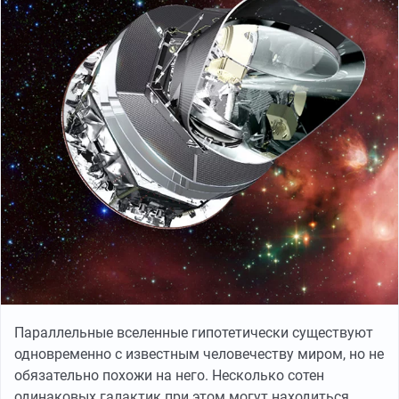
Параллельные вселенные гипотетически существуют
одновременно с известным человечеству миром, но не
обязательно похожи на него. Несколько сотен
одинаковых галактик при этом могут находиться