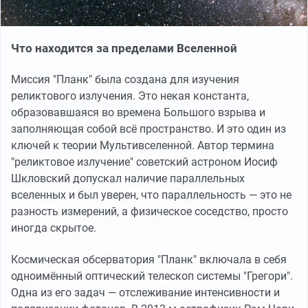
Что находится за пределами Вселенной
Миссия "Планк" была создана для изучения
реликтового излучения. Это некая константа,
образовавшаяся во времена Большого взрыва и
заполняющая собой всё пространство. И это один из
ключей к теории Мультивселенной. Автор термина
"реликтовое излучение" советский астроном Иосиф
Шкловский допускал наличие параллельных
вселенных и был уверен, что параллельность — это не
разность измерений, а физическое соседство, просто
иногда скрытое.
Космическая обсерватория "Планк" включала в себя
одноимённый оптический телескоп системы "Грегори".
Одна из его задач — отслеживание интенсивности и