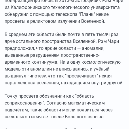
поляризации фотонов. В 2013-м астрофизик Рэм Чари
из Калифорнийского технологического университета
обнаружил с помощью телескопа "Планк" некие
просветы в реликтовом излучении Вселенной.
В среднем эти области были почти в пять тысяч раз
ярче остального пространства Вселенной. Рэм Чари
предположил, что яркие области — аномалии,
вызванные разрушением пространственно-
временного континуума. Ни в одну космологическую
модель эти аномалии не вписывались, и учёный
выдвинул гипотезу, что так "просвечивает" некая
параллельная вселенная, находящаяся внутри другой.
Точку просвета обозначили как "область
соприкосновения". Согласно математическим
подсчётам, такие области могли появиться через
несколько тысяч лет после Большого взрыва.