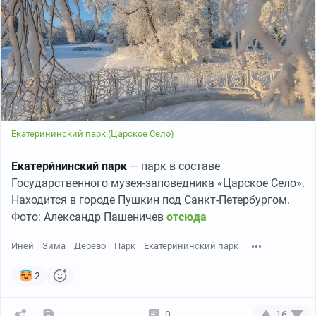
Екатерининский парк (Царское Село)
Екатери́нинский парк
— парк в составе
Государственного музея-заповедника «Царское Село».
Находится в городе Пушкин под Санкт-Петербургом.
Фото: Александр Пашеничев
отсюда
Иней
Зима
Дерево
Парк
Екатерининский парк
2
0
16