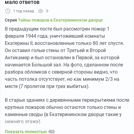
мало ответов
1 год назад
0
Серия
Тайны пожаров в Екатерининском дворце
В предыдущем посте был рассмотрен пожар 1
февраля 1944 года, уничтоживший комнаты
Екатерины II, восстановленные только 80 лет спустя.
Он оставил голые стены от Третьей и Второй
Антикамер и был остановлен в Первой, за которой
начинается Большой зал. На фото, сделанном после
разбора обломков с северной стороны видно, что
часть потолка отсутствует, но как минимум 2/3 на
месте (7 пролетов при трех выбитых).
В старых зданиях с деревянными перекрытиями после
крупных пожаров обычно остаются только стены и
каменные своды (в Екатерининском дворце такие у
нижнего этажа).
4
Показать полностью