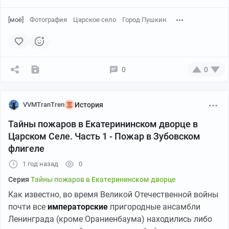
[моё]
Фотография
Царское село
Город Пушкин
0
0
VVMTranTren
История
Тайны пожаров в Екатерининском дворце в
Царском Селе. Часть 1 - Пожар в Зубовском
флигеле
1 год назад
0
Серия
Тайны пожаров в Екатерининском дворце
Как известно, во время Великой Отечественной войны
почти все
императорские
пригородные ансамбли
Ленинграда (кроме Ораниенбаума) находились либо