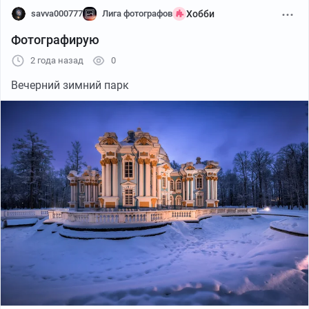
savva000777
Лига фотографов
Хобби
Фотографирую
2 года назад
0
Вечерний зимний парк