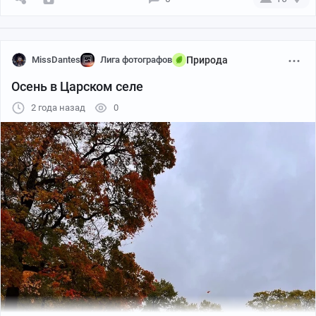
MissDantes
Лига фотографов
Природа
Осень в Царском селе
2 года назад
0