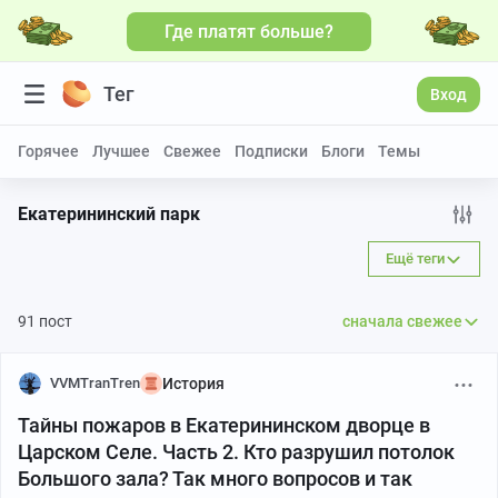
Где платят больше?
Больше видео
Тег
Вход
Горячее
Лучшее
Свежее
Подписки
Блоги
Темы
Екатерининский парк
Ещё теги
91 пост
сначала свежее
VVMTranTren
История
Тайны пожаров в Екатерининском дворце в
Царском Селе. Часть 2. Кто разрушил потолок
Большого зала? Так много вопросов и так