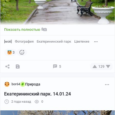
8
Показать полностью
[моё]
Фотография
Екатерининский парк
Цветение
3
5
129
bor64
Природа
Екатерининский парк. 14.01.24
2 года назад
0