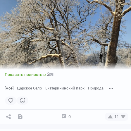
2
Показать полностью
[моё]
Царское Село
Екатерининский парк
Природа
0
11