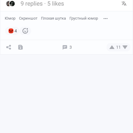
Юмор
Скриншот
Плохая шутка
Грустный юмор
4
3
11