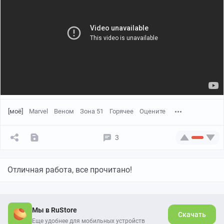
[моё]
Marvel
Веном
Зона 51
Горячее
Оцените
3
Отличная работа, все прочитано!
Мы в RuStore
Скачать
Еще удобнее для мобильных устройств