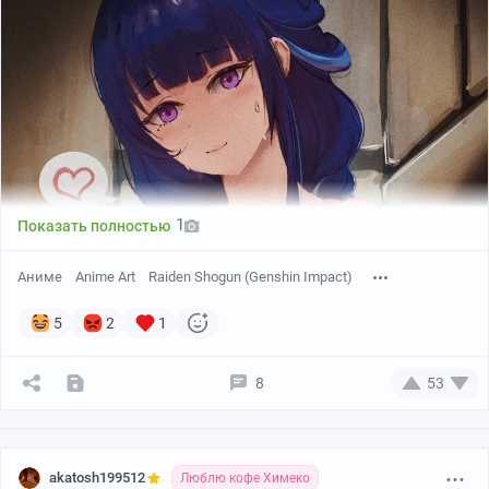
1
Показать полностью
Аниме
Anime Art
Raiden Shogun (Genshin Impact)
5
2
1
8
53
akatosh199512
Люблю кофе Химеко