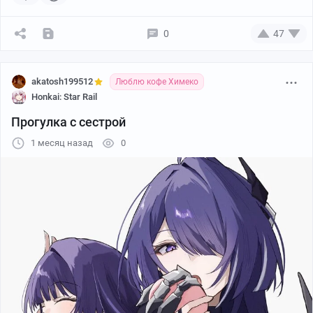
0
47
akatosh199512
Люблю кофе Химеко
Honkai: Star Rail
Прогулка с сестрой
1 месяц назад
0