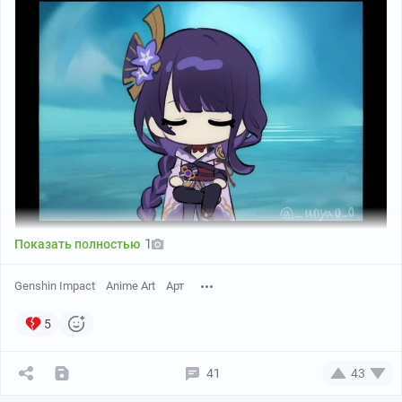
1
Показать полностью
Genshin Impact
Anime Art
Арт
5
41
43