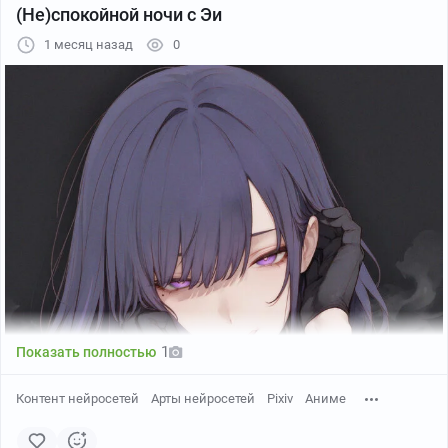
(Не)спокойной ночи с Эи
1 месяц назад
0
1
Показать полностью
Контент нейросетей
Арты нейросетей
Pixiv
Аниме