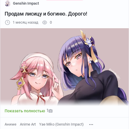
Genshin Impact
Продам лисицу и богиню. Дорого!
1 месяц назад
0
Автор: YOUHA
1
Показать полностью
Аниме
Anime Art
Yae Miko (Genshin Impact)