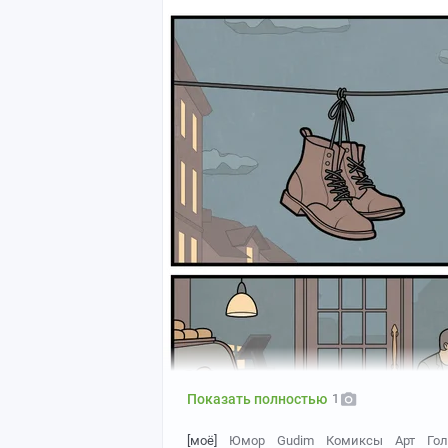
Показать полностью
1
[моё]
Юмор
Gudim
Комиксы
Арт
Гол