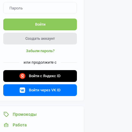
Войти
Создать аккаунт
Забыли пароль?
или продолжите с
Войти с Яндекс ID
Войти через VK ID
Промокоды
Работа