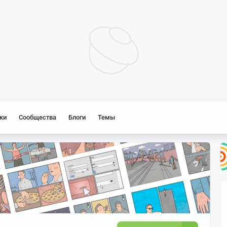
ки
Сообщества
Блоги
Темы