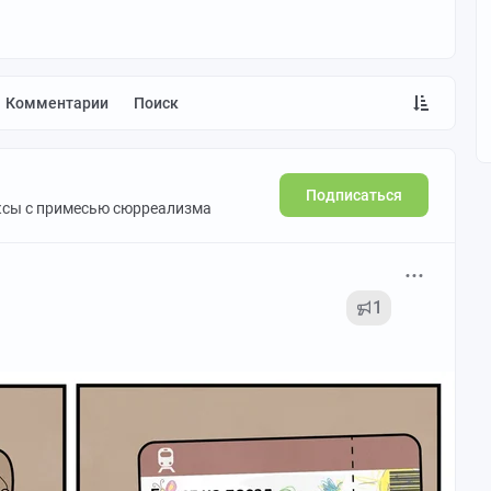
Комментарии
Поиск
Подписаться
ксы с примесью сюрреализма
1