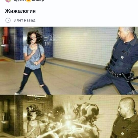
Жижалогия
8 лет назад