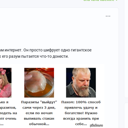
 сам интернет. Он просто шифрует одно гигантское
его разум пытается что-то донести.