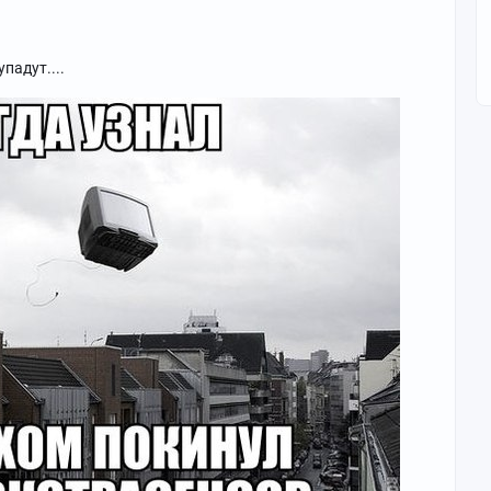
падут....