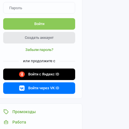
Войти
Создать аккаунт
Забыли пароль?
или продолжите с
Войти с Яндекс ID
Войти через VK ID
Промокоды
Работа