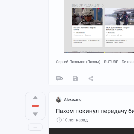
Сергей Пахомов (Пахом)
RUTUBE
Битва 
5
Alexezmq
Пахом покинул передачу б
10 лет назад