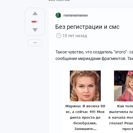
remenemenev
Без регистрации и смс
10 лет назад
Такое чувство, что создатель "этого" -
сообщение мириадами фрагментов. Так 