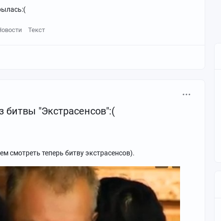
ылась:(
Новости
Текст
 битвы "Экстрасенсов":(
ем смотреть теперь битву экстрасенсов).