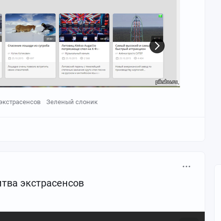
экстрасенсов
Зеленый слоник
итва экстрасенсов