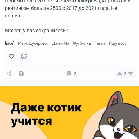
Просмотрел все посты с тегом Aliexpress, картинкой и
рейтингом больше 2500 с 2017 до 2021 года. Не
нашёл.
Может, у вас сохранилось?
[моё]
Марк Цукерберг
Джек Ма
Футболка
Текст
Ищу пост
2
2