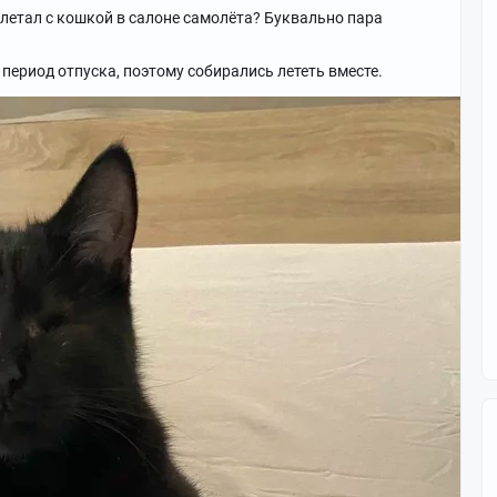
 летал с кошкой в салоне самолёта? Буквально пара
период отпуска, поэтому собирались лететь вместе.