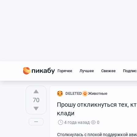
Горячее
Лучшее
Свежее
Подпис
DELETED
Животные
70
Прошу откликнуться тех, кт
клади
4 года назад
0
Столкнулась с плохой поддержкой ави