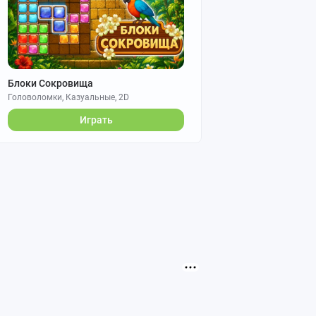
Блоки Сокровища
Головоломки, Казуальные, 2D
Играть