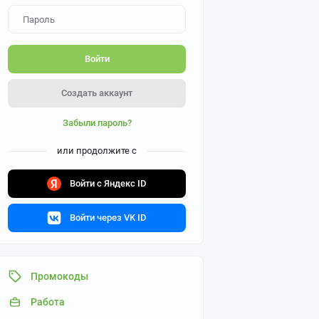
Войти
Создать аккаунт
Забыли пароль?
или продолжите с
Войти с Яндекс ID
Войти через VK ID
Промокоды
Работа