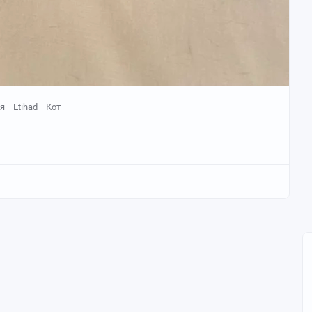
я
Etihad
Кот