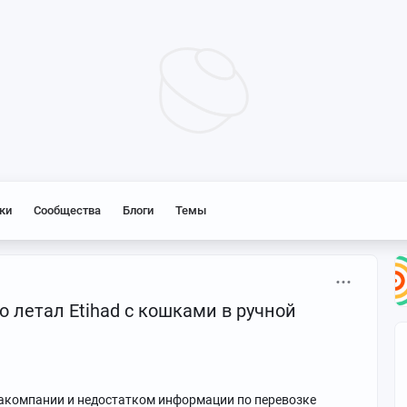
ки
Сообщества
Блоги
Темы
о летал Etihad с кошками в ручной
акомпании и недостатком информации по перевозке