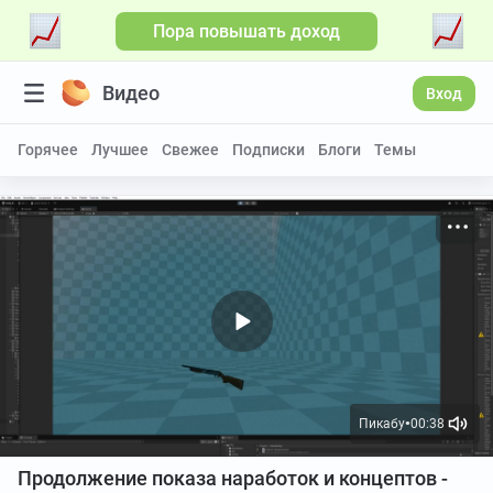
Пора повышать доход
Видео
Вход
Горячее
Лучшее
Свежее
Подписки
Блоги
Темы
Пикабу
00:38
●
Продолжение показа наработок и концептов -