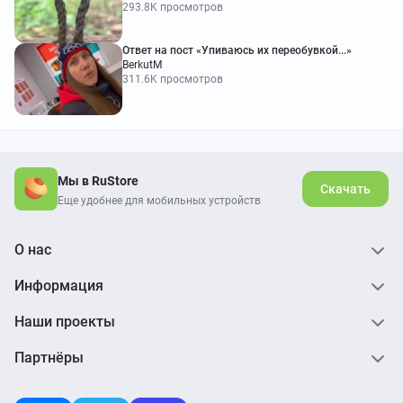
293.8K просмотров
Ответ на пост «Упиваюсь их переобувкой...»
BerkutM
311.6K просмотров
Мы в RuStore
Скачать
Еще удобнее для мобильных устройств
О нас
Информация
Наши проекты
Партнёры