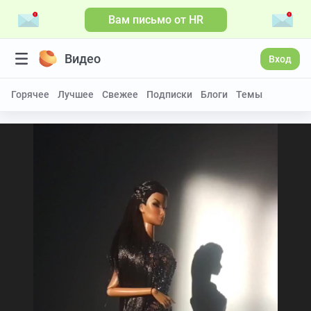
Вам письмо от HR
Видео
Вход
Горячее
Лучшее
Свежее
Подписки
Блоги
Темы