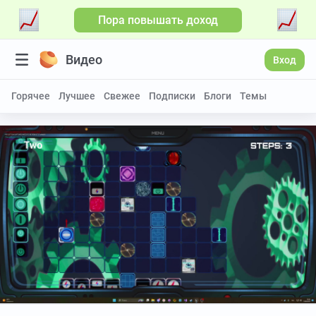
Пора повышать доход
Видео
Вход
Горячее
Лучшее
Свежее
Подписки
Блоги
Темы