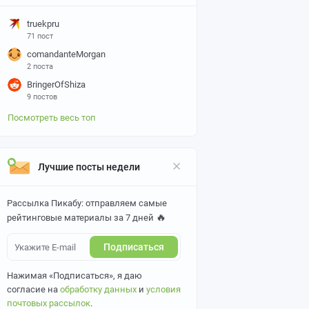
truekpru
71 пост
comandanteMorgan
2 поста
BringerOfShiza
9 постов
Посмотреть весь топ
Лучшие посты недели
Рассылка Пикабу: отправляем самые
🔥
рейтинговые материалы за 7 дней
Подписаться
Нажимая «Подписаться», я даю
согласие на
обработку данных
и
условия
почтовых рассылок
.