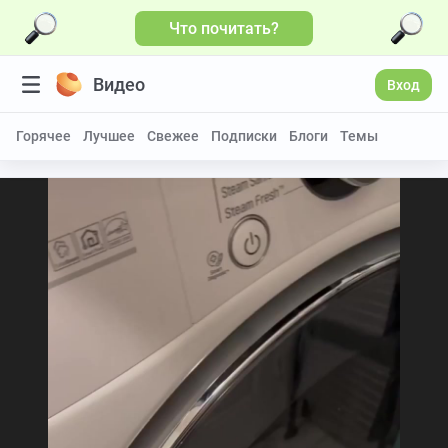
Что почитать?
Видео
Вход
Горячее
Лучшее
Свежее
Подписки
Блоги
Темы