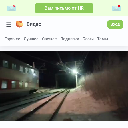
Вам письмо от HR
Видео
Вход
Горячее
Лучшее
Свежее
Подписки
Блоги
Темы