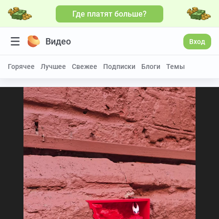
Где платят больше?
Видео
Вход
Горячее
Лучшее
Свежее
Подписки
Блоги
Темы