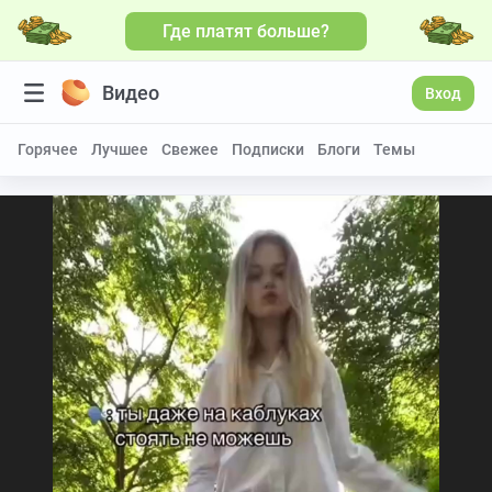
Где платят больше?
Видео
Вход
Горячее
Лучшее
Свежее
Подписки
Блоги
Темы