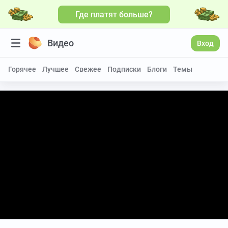
Где платят больше?
Видео
Вход
Горячее
Лучшее
Свежее
Подписки
Блоги
Темы