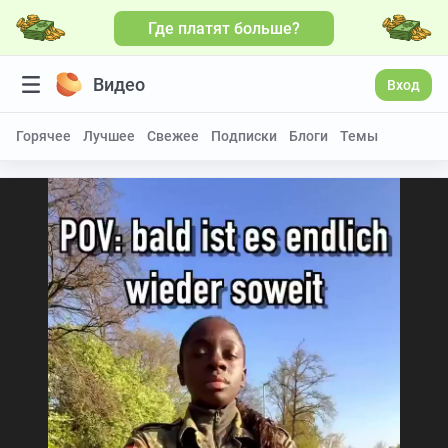
Где платят больше?
Видео
Вход
Горячее
Лучшее
Свежее
Подписки
Блоги
Темы